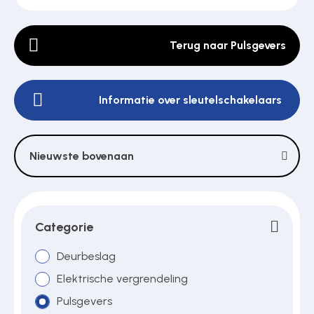
Terug naar Pulsgevers
Poortonderdelen
Informatie over sleutelschakelaars
Pulsgevers
Sloten
Nieuwste bovenaan
Toegangscontrole
Categorie
Toegangsverlening
Deurbeslag
Elektrische vergrendeling
Pulsgevers
Voedingen