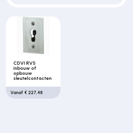
CDVI RVS
inbouw of
opbouw
sleutelcontacten
Vanaf € 227,48