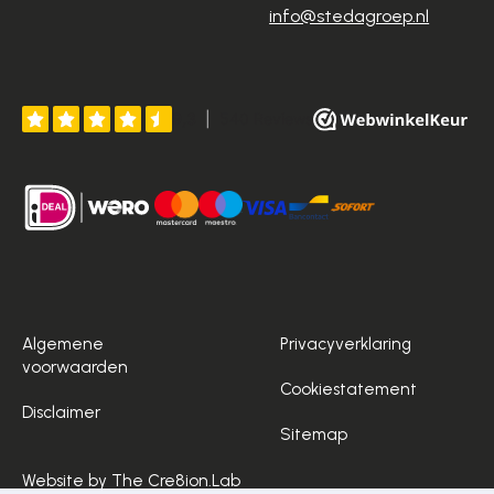
info@stedagroep.nl
Algemene
Privacyverklaring
voorwaarden
Cookiestatement
Disclaimer
Sitemap
Website by The Cre8ion.Lab