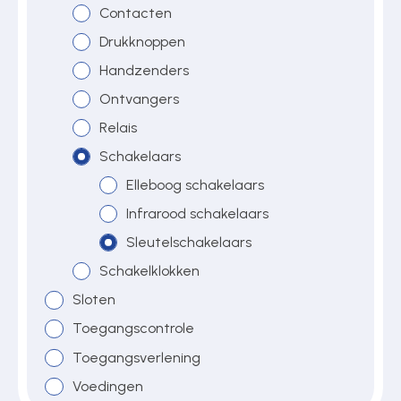
Contacten
Drukknoppen
Over ons
Handzenders
Ontvangers
Relais
Contact
Schakelaars
Elleboog schakelaars
Infrarood schakelaars
Sleutelschakelaars
Schakelklokken
Sloten
Toegangscontrole
Toegangsverlening
Voedingen