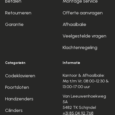
Betalen
Montage service
Retourneren
Offerte aanvragen
Garantie
Afhaalbalie
Veelgestelde vragen
Klachtenregeling
Categorieën
Informatie
Codeklavieren
Kantoor & Afhaalbalie:
Ma t/m Vr, 08:00-12:30 &
13:00-17:00 uur
Poortsloten
Van Leeuwenhoekweg
Handzenders
5A
5482 TK Schijndel
Cilinders
+31 85 04 92 768