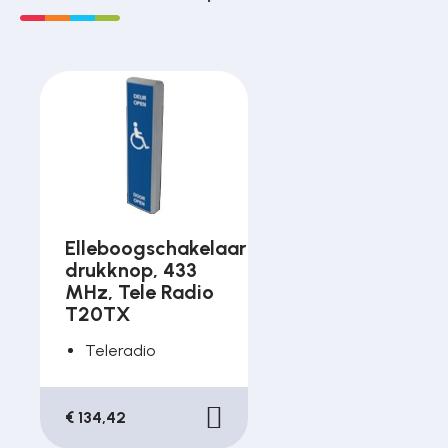
Elleboogschakelaar
drukknop, 433
MHz, Tele Radio
T20TX
Teleradio
€ 134,42