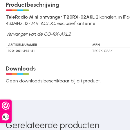
Productbeschrijving
Over ons
TeleRadio Mini ontvanger T20RX-02AKL
2 kanalen, in IP
433MHz, 12-24V. AC/DC, exclusief antenne
Contact
Vervanger van de CO-RX-AKL2
ARTIKELNUMMER
MPN
100-001-392-41
T20RX-02AKL
Downloads
Geen downloads beschikbaar bij dit product.
9,3
Gerelateerde producten