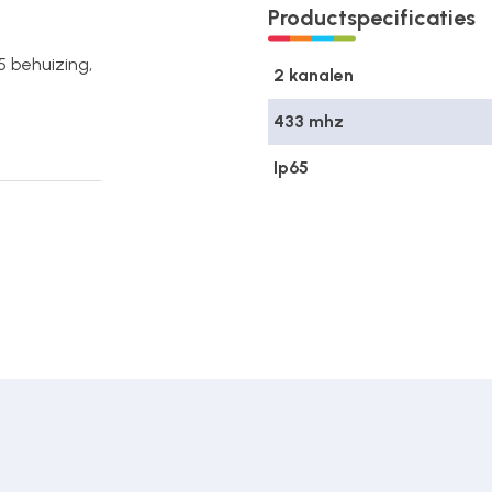
Productspecificaties
65 behuizing,
2 kanalen
433 mhz
Ip65