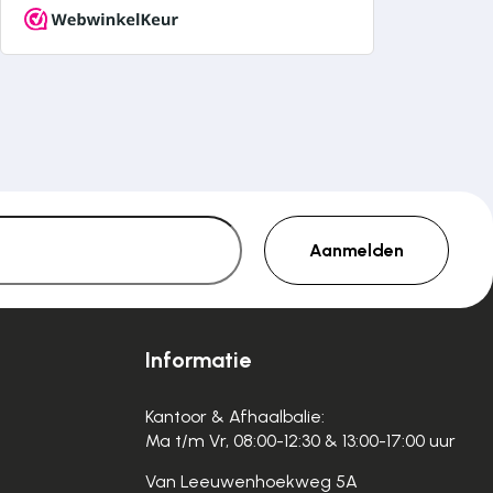
Aanmelden
Informatie
Kantoor & Afhaalbalie:
Ma t/m Vr, 08:00-12:30 & 13:00-17:00 uur
Van Leeuwenhoekweg 5A