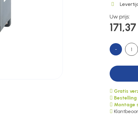
Leverti
Uw prijs:
171,37
-
Gratis ve
Bestelling
Montage s
Klantbeoor