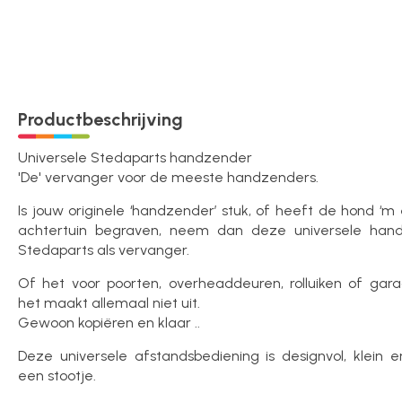
Over ons
Contact
Productbeschrijving
Universele Stedaparts handzender
'De' vervanger voor de meeste handzenders.
Is jouw originele ‘handzender’ stuk, of heeft de hond ‘m
achtertuin begraven, neem dan deze universele han
Stedaparts als vervanger.
Of het voor poorten, overheaddeuren, rolluiken of gara
het maakt allemaal niet uit.
Gewoon kopiëren en klaar ..
Deze universele afstandsbediening is designvol, klein 
een stootje.