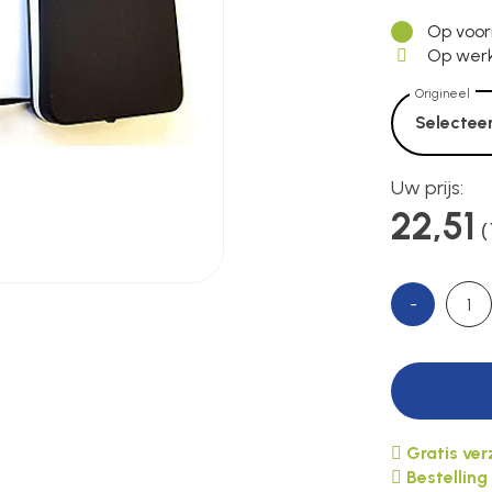
Op voor
Op werk
Origineel
Selecteer
Uw prijs:
22,51
(
-
Gratis ve
Bestelling