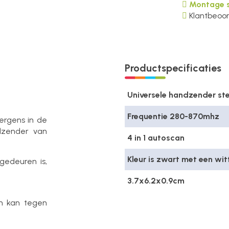
Montage s
Klantbeoor
Productspecificaties
Universele handzender st
Frequentie 280-870mhz
 ergens in de
dzender van
4 in 1 autoscan
Kleur is zwart met een wit
gedeuren is,
3.7x6.2x0.9cm
en kan tegen