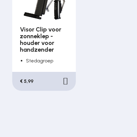
Visor Clip voor
zonneklep -
houder voor
handzender
Stedagroep
€ 5,99