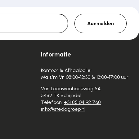
Aanmelden
Informatie
Kantoor & Afhaalbalie:
Ma t/m Vr, 08:00-12:30 & 13:00-17:00 uur
Van Leeuwenhoekweg 5A
5482 TK Schijndel
Telefoon:
+31 85 04 92 768
info@stedagroep.nl