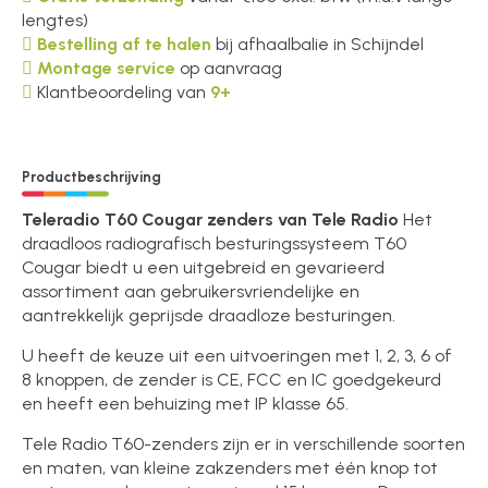
lengtes)
Bestelling af te halen
bij afhaalbalie in Schijndel
Montage service
op aanvraag
Klantbeoordeling van
9+
Productbeschrijving
Teleradio T60 Cougar zenders van Tele Radio
Het
draadloos radiografisch besturingssysteem T60
Cougar biedt u een uitgebreid en gevarieerd
assortiment aan gebruikersvriendelijke en
aantrekkelijk geprijsde draadloze besturingen.
U heeft de keuze uit een uitvoeringen met 1, 2, 3, 6 of
8 knoppen, de zender is CE, FCC en IC goedgekeurd
en heeft een behuizing met IP klasse 65.
Tele Radio T60-zenders zijn er in verschillende soorten
en maten, van kleine zakzenders met één knop tot