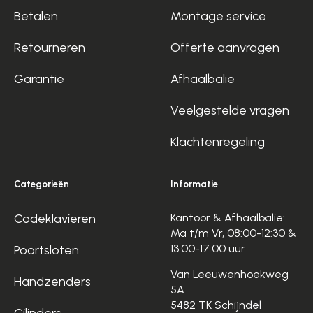
Betalen
Montage service
Retourneren
Offerte aanvragen
Garantie
Afhaalbalie
Veelgestelde vragen
Klachtenregeling
Categorieën
Informatie
Codeklavieren
Kantoor & Afhaalbalie:
Ma t/m Vr, 08:00-12:30 &
13:00-17:00 uur
Poortsloten
Van Leeuwenhoekweg
Handzenders
5A
5482 TK Schijndel