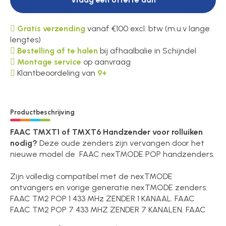
Gratis verzending
vanaf €100 excl. btw (m.u.v lange
lengtes)
Bestelling af te halen
bij afhaalbalie in Schijndel
Montage service
op aanvraag
Klantbeoordeling van
9+
Productbeschrijving
FAAC TMXT1 of TMXT6 Handzender voor rolluiken
nodig?
Deze oude zenders zijn vervangen door het
nieuwe model de FAAC nexTMODE POP handzenders.
Zijn volledig compatibel met de nexTMODE
ontvangers en vorige generatie nexTMODE zenders.
FAAC TM2 POP 1 433 MHz ZENDER 1 KANAAL. FAAC
FAAC TM2 POP 7 433 MHZ ZENDER 7 KANALEN. FAAC