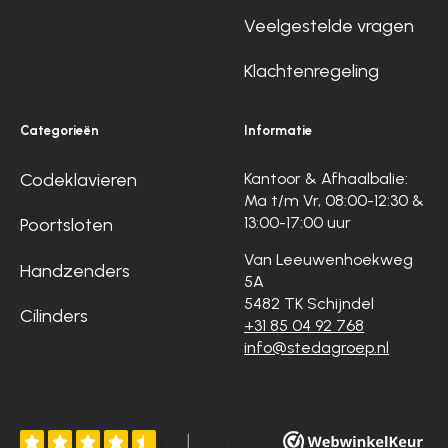
Veelgestelde vragen
Klachtenregeling
Categorieën
Informatie
Codeklavieren
Kantoor & Afhaalbalie:
Ma t/m Vr, 08:00-12:30 &
13:00-17:00 uur
Poortsloten
Van Leeuwenhoekweg
Handzenders
5A
5482 TK Schijndel
Cilinders
+31 85 04 92 768
info@stedagroep.nl