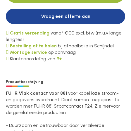
Vraag een offerte aan
Gratis verzending
vanaf €100 excl. btw (m.u.v lange
lengtes)
Bestelling af te halen
bij afhaalbalie in Schijndel
Montage service
op aanvraag
Klantbeoordeling van
9+
Productbeschrijving
FUHR Vlak contact voor 881
voor kabel loze stroom-
en gegevens overdracht. Dient samen toegepast te
worden met FUHR 881 Stootcontact F24. Zie hiervoor
de gerelateerde producten.
- Duurzaam en betrouwbaar door verzilverde