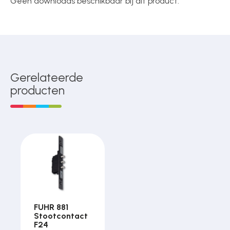
Geen downloads beschikbaar bij dit product.
Gerelateerde
producten
FUHR 881
Stootcontact
F24