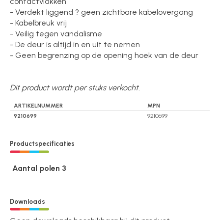
contactvlakken
- Verdekt liggend ? geen zichtbare kabelovergang
- Kabelbreuk vrij
- Veilig tegen vandalisme
- De deur is altijd in en uit te nemen
- Geen begrenzing op de opening hoek van de deur
Dit product wordt per stuks verkocht.
ARTIKELNUMMER
MPN
9210699
9210699
Productspecificaties
Aantal polen 3
Downloads