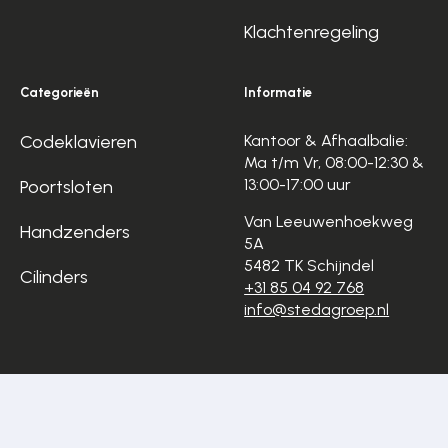
Klachtenregeling
Categorieën
Informatie
Codeklavieren
Kantoor & Afhaalbalie:
Ma t/m Vr, 08:00-12:30 &
13:00-17:00 uur
Poortsloten
Van Leeuwenhoekweg
Handzenders
5A
5482 TK Schijndel
Cilinders
+31 85 04 92 768
info@stedagroep.nl