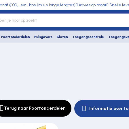
anaf €100,- excl. btw (m.u.v lange lengtes)
Advies op maat
Snelle lev
Poortonderdelen
Pulsgevers
Sloten
Toegangscontrole
Toegangsve
Terug naar Poortonderdelen
Informatie over t