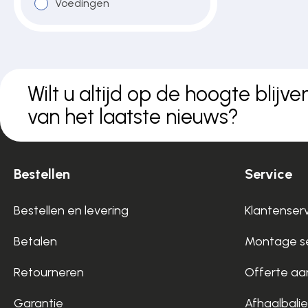
Voedingen
Over ons
Contact
Wilt u altijd op de hoogte blijve
van het laatste nieuws?
Bestellen
Service
Bestellen en levering
Klantenser
Betalen
Montage se
Retourneren
Offerte aa
Garantie
Afhaalbalie