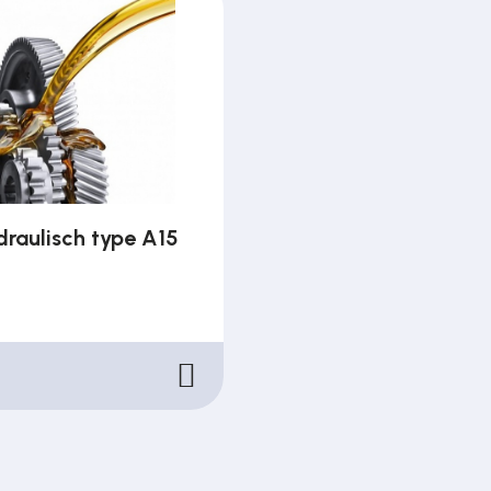
draulisch type A15