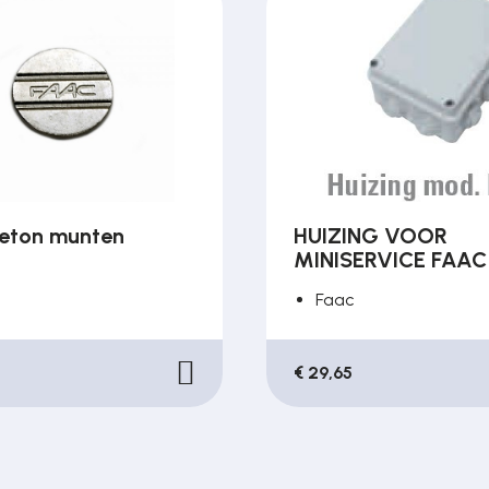
eton munten
HUIZING VOOR
MINISERVICE FAAC
Faac
€ 29,65