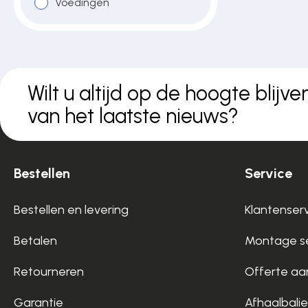
Voedingen
Over ons
Contact
Wilt u altijd op de hoogte blijve
van het laatste nieuws?
Bestellen
Service
Bestellen en levering
Klantenser
Betalen
Montage se
Retourneren
Offerte aa
Garantie
Afhaalbalie