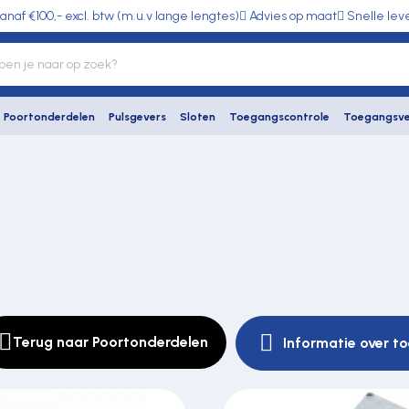
anaf €100,- excl. btw (m.u.v lange lengtes)
Advies op maat
Snelle lev
Poortonderdelen
Pulsgevers
Sloten
Toegangscontrole
Toegangsve
Terug naar Poortonderdelen
Informatie over t