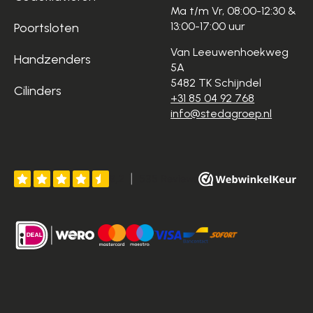
Ma t/m Vr, 08:00-12:30 &
13:00-17:00 uur
Poortsloten
Van Leeuwenhoekweg
Handzenders
5A
5482 TK Schijndel
Cilinders
+31 85 04 92 768
info@stedagroep.nl