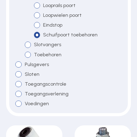
Looprails poort
Loopwielen poort
Eindstop
Schuifpoort toebehoren
Slotvangers
Toebehoren
Pulsgevers
Sloten
Toegangscontrole
Toegangsverlening
Voedingen