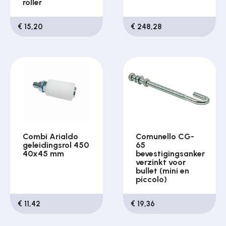
roller
€ 15,20
€ 248,28
Combi Arialdo
Comunello CG-
geleidingsrol 450
65
40x45 mm
bevestigingsanker
verzinkt voor
bullet (mini en
piccolo)
€ 11,42
€ 19,36