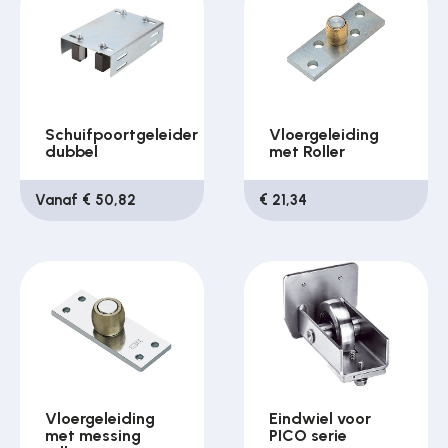
Schuifpoortgeleider
Vloergeleiding
dubbel
met Roller
Vanaf € 50,82
€ 21,34
Vloergeleiding
Eindwiel voor
met messing
PICO serie