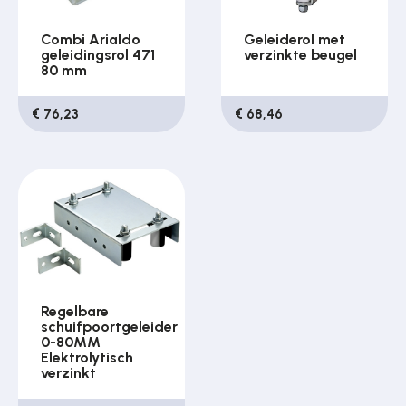
Combi Arialdo
Geleiderol met
geleidingsrol 471
verzinkte beugel
80 mm
€ 76,23
€ 68,46
Regelbare
schuifpoortgeleider
0-80MM
Elektrolytisch
verzinkt