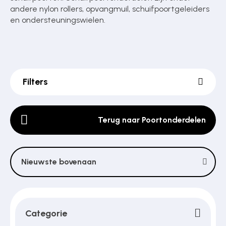
andere nylon rollers, opvangmuil, schuifpoortgeleiders
en ondersteuningswielen.
Poortonderdelen
Pulsgevers
Filters
Sloten
Terug naar Poortonderdelen
Toegangscontrole
Nieuwste bovenaan
Toegangsverlening
Categorie
Voedingen