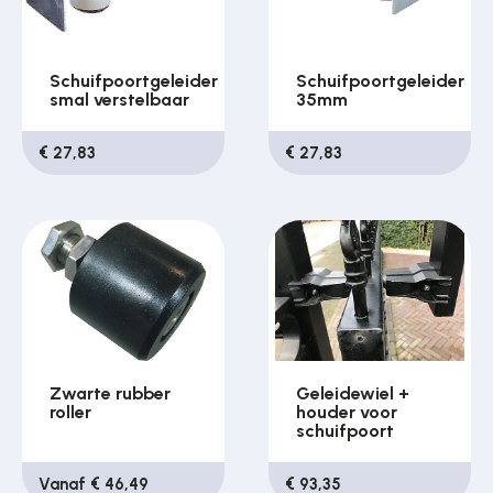
Schuifpoortgeleider
Schuifpoortgeleider
smal verstelbaar
35mm
€ 27,83
€ 27,83
Zwarte rubber
Geleidewiel +
roller
houder voor
schuifpoort
Vanaf € 46,49
€ 93,35