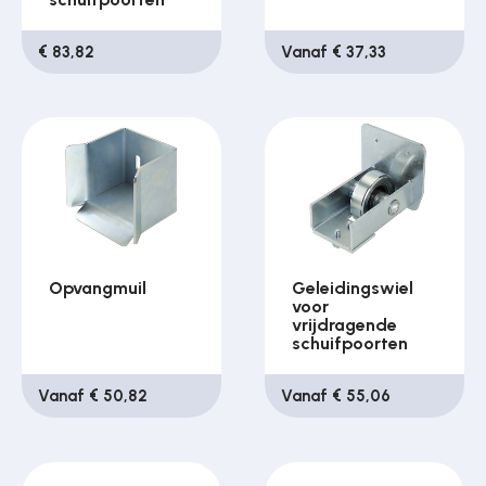
€ 83,82
Vanaf € 37,33
Opvangmuil
Geleidingswiel
voor
vrijdragende
schuifpoorten
Vanaf € 50,82
Vanaf € 55,06