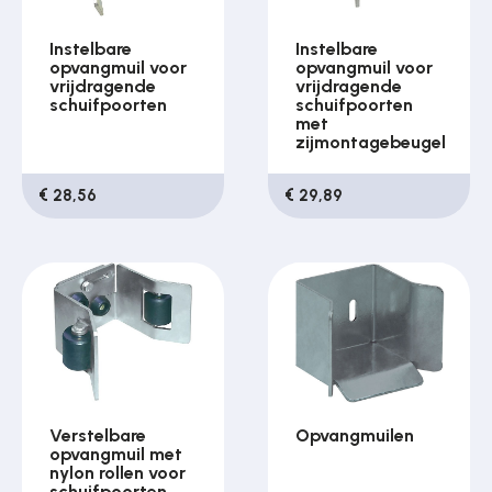
Instelbare
Instelbare
opvangmuil voor
opvangmuil voor
vrijdragende
vrijdragende
schuifpoorten
schuifpoorten
met
zijmontagebeugel
€ 28,56
€ 29,89
Verstelbare
Opvangmuilen
opvangmuil met
nylon rollen voor
schuifpoorten