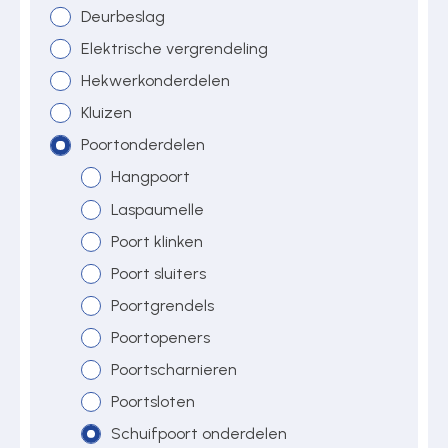
Deurbeslag
Elektrische vergrendeling
Over ons
Hekwerkonderdelen
Kluizen
Poortonderdelen
Contact
Hangpoort
Laspaumelle
Poort klinken
Poort sluiters
Poortgrendels
Poortopeners
Poortscharnieren
Poortsloten
Schuifpoort onderdelen