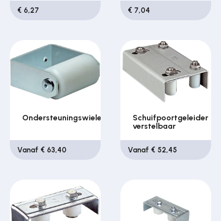
€ 6,27
€ 7,04
Ondersteuningswielen
Schuifpoortgeleider
verstelbaar
Vanaf € 63,40
Vanaf € 52,45