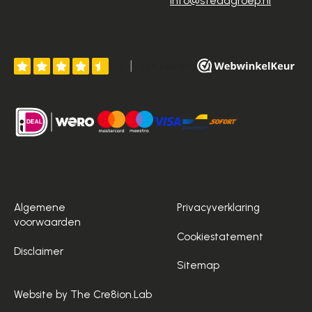
info@stedagroep.nl
Algemene
Privacyverklaring
voorwaarden
Cookiestatement
Disclaimer
Sitemap
Website by The Cre8ion.Lab