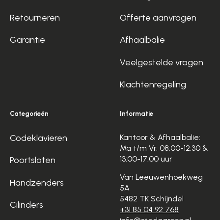
Retourneren
Offerte aanvragen
Garantie
Afhaalbalie
Veelgestelde vragen
Klachtenregeling
Categorieën
Informatie
Codeklavieren
Kantoor & Afhaalbalie:
Ma t/m Vr, 08:00-12:30 &
13:00-17:00 uur
Poortsloten
Van Leeuwenhoekweg
Handzenders
5A
5482 TK Schijndel
Cilinders
+31 85 04 92 768