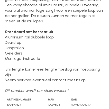
Een voorgeboorde aluminium rail, dubbele uitvoering,
voor plafondmontage zorgt voor een soepele loop van
de hangrollen. De deuren kunnen na montage niet
meer uit de rail lopen.
Standaard set bestaat uit:
Aluminium rail dubbele loop
Deurstop
Hangrollen
Geleiders
Montage-instructie
ivm lengte kan er een lengte toeslag van toepassing
zijn.
Neem hiervoor eventueel contact met ns op.
Dit product wordt per stuks verkocht.
ARTIKELNUMMER
MPN
EAN
100393124
100393124
5019879006247