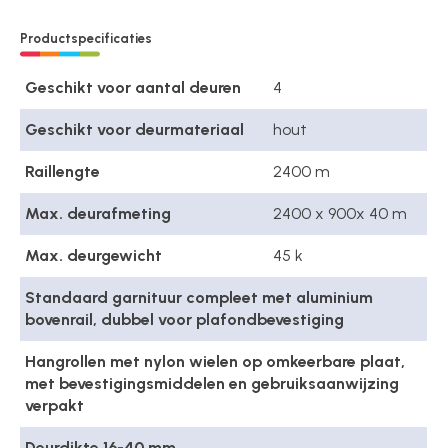
Productspecificaties
Geschikt voor aantal deuren
4
Geschikt voor deurmateriaal
hout
Raillengte
2400 m
Max. deurafmeting
2400 x 900x 40 m
Max. deurgewicht
45 k
Standaard garnituur compleet met aluminium
bovenrail, dubbel voor plafondbevestiging
Hangrollen met nylon wielen op omkeerbare plaat,
met bevestigingsmiddelen en gebruiksaanwijzing
verpakt
Deurdikte 16-40 mm