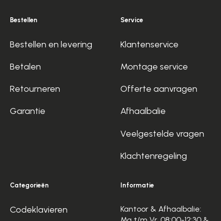
Bestellen
Service
Bestellen en levering
Klantenservice
Betalen
Montage service
Retourneren
Offerte aanvragen
Garantie
Afhaalbalie
Veelgestelde vragen
Klachtenregeling
Categorieën
Informatie
Codeklavieren
Kantoor & Afhaalbalie:
Ma t/m Vr, 08:00-12:30 &