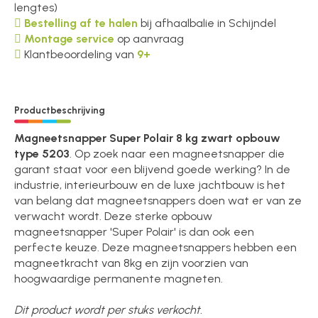
lengtes)
Bestelling af te halen
bij afhaalbalie in Schijndel
Montage service
op aanvraag
Klantbeoordeling van
9+
Productbeschrijving
Magneetsnapper Super Polair 8 kg zwart opbouw
type 5203
. Op zoek naar een magneetsnapper die
garant staat voor een blijvend goede werking? In de
industrie, interieurbouw en de luxe jachtbouw is het
van belang dat magneetsnappers doen wat er van ze
verwacht wordt. Deze sterke opbouw
magneetsnapper 'Super Polair' is dan ook een
perfecte keuze. Deze magneetsnappers hebben een
magneetkracht van 8kg en zijn voorzien van
hoogwaardige permanente magneten.
Dit product wordt per stuks verkocht.