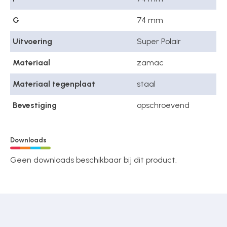
G
74 mm
Uitvoering
Super Polair
Materiaal
zamac
Materiaal tegenplaat
staal
Bevestiging
opschroevend
Downloads
Geen downloads beschikbaar bij dit product.