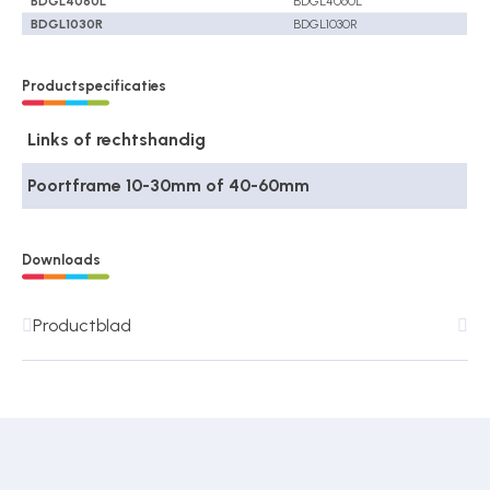
BDGL4060L
BDGL4060L
BDGL1030R
BDGL1030R
Productspecificaties
Links of rechtshandig
Poortframe 10-30mm of 40-60mm
Downloads
Productblad