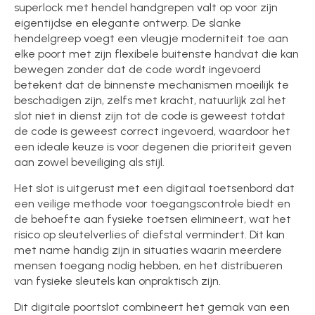
superlock met hendel handgrepen valt op voor zijn
eigentijdse en elegante ontwerp. De slanke
hendelgreep voegt een vleugje moderniteit toe aan
elke poort met zijn flexibele buitenste handvat die kan
bewegen zonder dat de code wordt ingevoerd
betekent dat de binnenste mechanismen moeilijk te
beschadigen zijn, zelfs met kracht, natuurlijk zal het
slot niet in dienst zijn tot de code is geweest totdat
de code is geweest correct ingevoerd, waardoor het
een ideale keuze is voor degenen die prioriteit geven
aan zowel beveiliging als stijl.
Het slot is uitgerust met een digitaal toetsenbord dat
een veilige methode voor toegangscontrole biedt en
de behoefte aan fysieke toetsen elimineert, wat het
risico op sleutelverlies of diefstal vermindert. Dit kan
met name handig zijn in situaties waarin meerdere
mensen toegang nodig hebben, en het distribueren
van fysieke sleutels kan onpraktisch zijn.
Dit digitale poortslot combineert het gemak van een