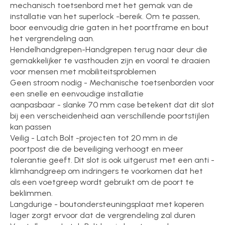
mechanisch toetsenbord met het gemak van de
installatie van het superlock -bereik. Om te passen,
boor eenvoudig drie gaten in het poortframe en bout
het vergrendeling aan.
Hendelhandgrepen-Handgrepen terug naar deur die
gemakkelijker te vasthouden zijn en vooral te draaien
voor mensen met mobiliteitsproblemen
Geen stroom nodig - Mechanische toetsenborden voor
een snelle en eenvoudige installatie
aanpasbaar - slanke 70 mm case betekent dat dit slot
bij een verscheidenheid aan verschillende poortstijlen
kan passen
Veilig - Latch Bolt -projecten tot 20 mm in de
poortpost die de beveiliging verhoogt en meer
tolerantie geeft. Dit slot is ook uitgerust met een anti -
klimhandgreep om indringers te voorkomen dat het
als een voetgreep wordt gebruikt om de poort te
beklimmen.
Langdurige - boutondersteuningsplaat met koperen
lager zorgt ervoor dat de vergrendeling zal duren