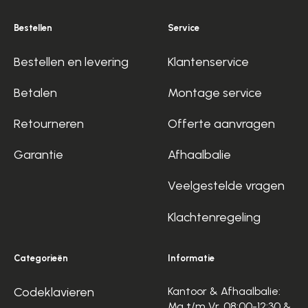
Bestellen
Service
Bestellen en levering
Klantenservice
Betalen
Montage service
Retourneren
Offerte aanvragen
Garantie
Afhaalbalie
Veelgestelde vragen
Klachtenregeling
Categorieën
Informatie
Codeklavieren
Kantoor & Afhaalbalie:
Ma t/m Vr, 08:00-12:30 &