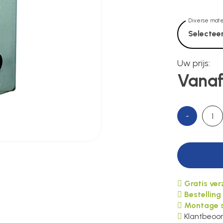
Diverse mat
Selecteer
Uw prijs:
Vanaf
-
Gratis ve
Bestelling
Montage s
Klantbeoor