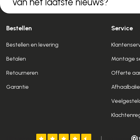
van het laatste nieuws?
Bestellen
Service
Bestellen en levering
Klantenser
Betalen
Montage se
Retourneren
Offerte aa
Garantie
Afhaalbalie
Veelgestel
Klachtenre