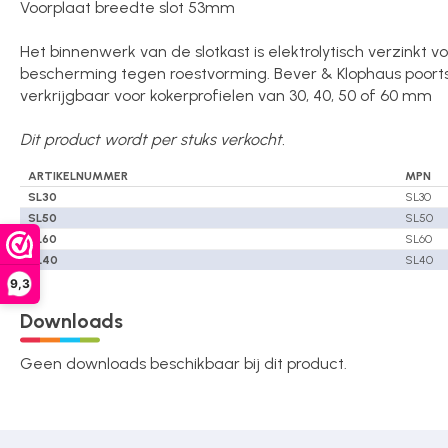
Voorplaat breedte slot 53mm
Het binnenwerk van de slotkast is elektrolytisch verzinkt v
bescherming tegen roestvorming. Bever & Klophaus poorts
verkrijgbaar voor kokerprofielen van 30, 40, 50 of 60 mm
Dit product wordt per stuks verkocht.
ARTIKELNUMMER
MPN
SL30
SL30
SL50
SL50
SL60
SL60
SL40
SL40
9,3
Downloads
Geen downloads beschikbaar bij dit product.