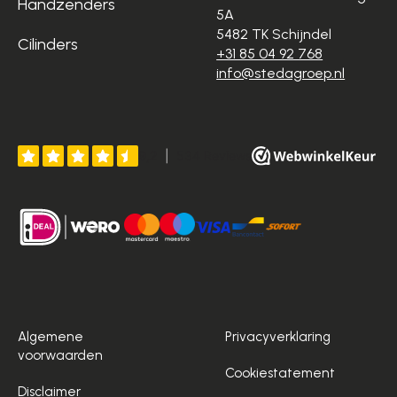
Handzenders
5A
5482 TK Schijndel
Cilinders
+31 85 04 92 768
info@stedagroep.nl
Algemene
Privacyverklaring
voorwaarden
Cookiestatement
Disclaimer