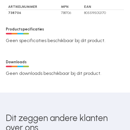
ARTIKELNUMMER
MPN
EAN
738706
738706
8055195012170
Productspecificaties
Geen specificaties beschikbaar bij dit product.
Downloads
Geen downloads beschikbaar bij dit product.
Dit zeggen andere klanten
over ons