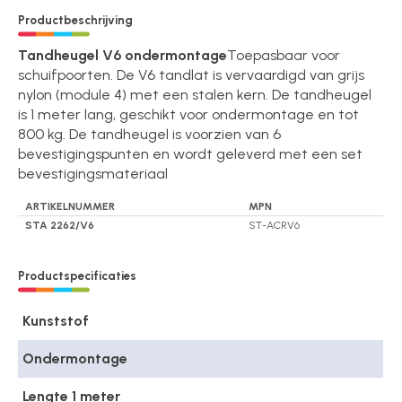
Productbeschrijving
Tandheugel V6 ondermontage
Toepasbaar voor
schuifpoorten. De V6 tandlat is vervaardigd van grijs
nylon (module 4) met een stalen kern. De tandheugel
is 1 meter lang, geschikt voor ondermontage en tot
800 kg. De tandheugel is voorzien van 6
bevestigingspunten en wordt geleverd met een set
bevestigingsmateriaal
ARTIKELNUMMER
MPN
STA 2262/V6
ST-ACRV6
Productspecificaties
Kunststof
Ondermontage
Lengte 1 meter