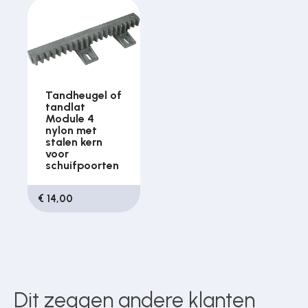
Tandheugel of
tandlat
Module 4
nylon met
stalen kern
voor
schuifpoorten
€ 14,00
Dit zeggen andere klanten