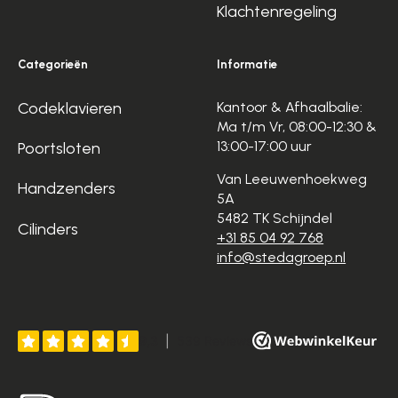
Klachtenregeling
Categorieën
Informatie
Codeklavieren
Kantoor & Afhaalbalie:
Ma t/m Vr, 08:00-12:30 &
13:00-17:00 uur
Poortsloten
Van Leeuwenhoekweg
Handzenders
5A
5482 TK Schijndel
Cilinders
+31 85 04 92 768
info@stedagroep.nl