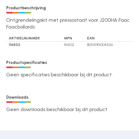
Productbeschrijving
Ontgrendelingskit met pressostaat voor J200HA Faac
Faacbollards
ARTIKELNUMMER
MPN
EAN
116502
116502
8055195004526
Productspecificaties
Geen specificaties beschikbaar bij dit product.
Downloads
Geen downloads beschikbaar bij dit product.