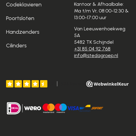
Codeklavieren
Kantoor & Afhaalbalie:
Ma t/m Vr, 08:00-12:30 &
13:00-17:00 uur
Poortsloten
Van Leeuwenhoekweg
Handzenders
5A
5482 TK Schijndel
Cilinders
+31 85 04 92 768
info@stedagroep.nl