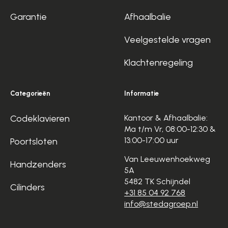
Garantie
Afhaalbalie
Veelgestelde vragen
Klachtenregeling
Categorieën
Informatie
Codeklavieren
Kantoor & Afhaalbalie:
Ma t/m Vr, 08:00-12:30 &
13:00-17:00 uur
Poortsloten
Van Leeuwenhoekweg
Handzenders
5A
5482 TK Schijndel
Cilinders
+31 85 04 92 768
info@stedagroep.nl