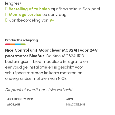
lengtes)
Bestelling af te halen
bij afhaalbalie in Schijndel
Montage service
op aanvraag
Klantbeoordeling van
9+
Productbeschrijving
Nice Control unit Moonclever MC824H voor 24V
poortmotor BlueBus.
De Nice MC824HR10
besturingsunit biedt naadloze integratie en
eenvoudige installatie en is geschikt voor
schuifpoortmotoren knikarm motoren en
ondergrondse motoren van NICE.
Dit product wordt per stuks verkocht.
ARTIKELNUMMER
MPN
MC824H
NIMOON824H