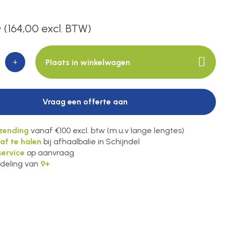
4
(164,00 excl. BTW)
+
Plaats in winkelwagen
Vraag een offerte aan
rzending
vanaf €100 excl. btw (m.u.v lange lengtes)
 af te halen
bij afhaalbalie in Schijndel
ervice
op aanvraag
deling van
9+