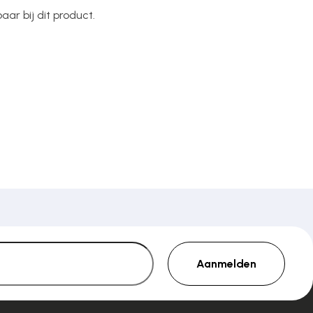
ar bij dit product.
Aanmelden