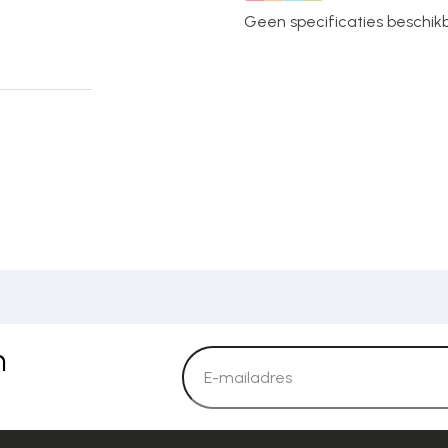
Geen specificaties beschikba
n