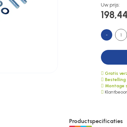
Uw prijs:
198,4
-
Gratis ve
Bestelling
Montage s
Klantbeoor
Productspecificaties