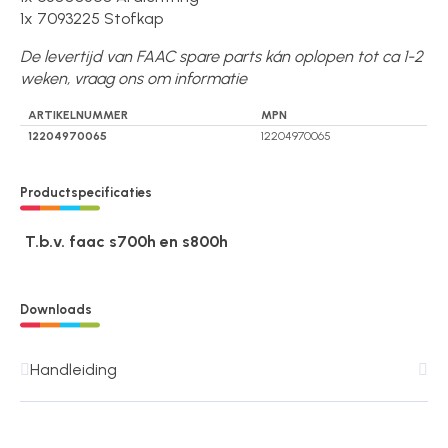
1x 7093225 Stofkap
De levertijd van FAAC spare parts kán oplopen tot ca 1-2
weken, vraag ons om informatie
ARTIKELNUMMER
MPN
12204970065
12204970065
Productspecificaties
T.b.v. faac s700h en s800h
Downloads
Handleiding