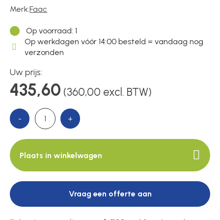
Voedingen
Merk:
Faac
Op voorraad
: 1
Over ons
Op werkdagen vóór 14:00 besteld = vandaag nog
verzonden
Uw prijs:
Contact
435,60
(360,00 excl. BTW)
-
+
Plaats in winkelwagen
Vraag een offerte aan