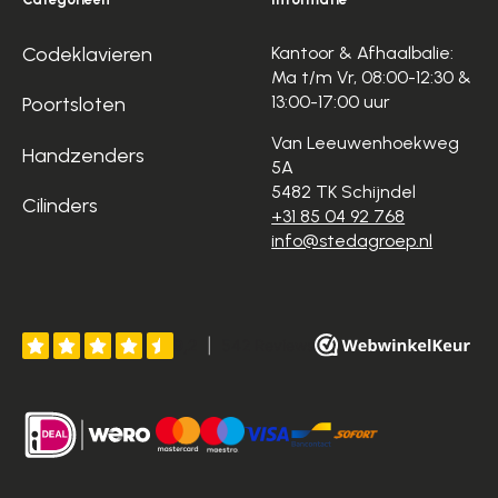
Codeklavieren
Kantoor & Afhaalbalie:
Ma t/m Vr, 08:00-12:30 &
13:00-17:00 uur
Poortsloten
Van Leeuwenhoekweg
Handzenders
5A
5482 TK Schijndel
Cilinders
+31 85 04 92 768
info@stedagroep.nl