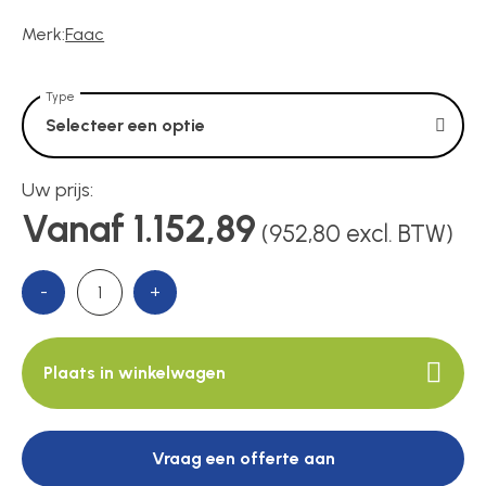
Voedingen
Merk:
Faac
Over ons
Type
Selecteer een optie
Contact
Uw prijs:
Vanaf 1.152,89
(952,80 excl. BTW)
-
+
Plaats in winkelwagen
Vraag een offerte aan