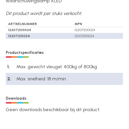
waarschuwingslamp XLED
Dit product wordt per stuks verkocht.
ARTIKELNUMMER
MPN
12207200024
12207200024
12207210024
12207210024
Productspecificaties
1.
Max. gewicht vleugel: 400kg of 800kg
2.
Max. snelheid: 18 m/min.
Downloads
Geen downloads beschikbaar bij dit product.