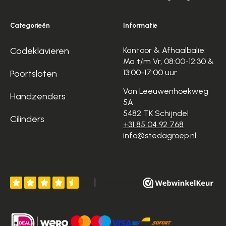
Categorieën
Informatie
Codeklavieren
Kantoor & Afhaalbalie:
Ma t/m Vr, 08:00-12:30 &
13:00-17:00 uur
Poortsloten
Van Leeuwenhoekweg
Handzenders
5A
5482 TK Schijndel
Cilinders
+31 85 04 92 768
info@stedagroep.nl