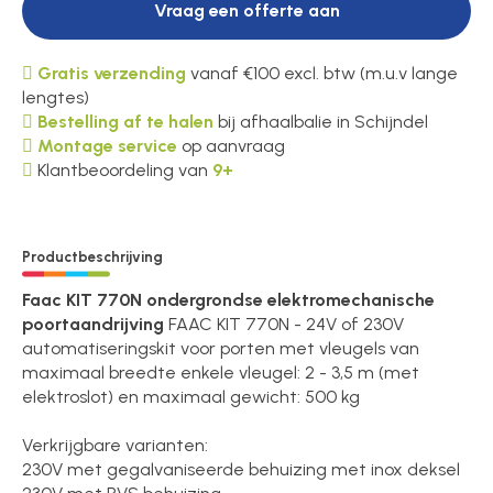
Vraag een offerte aan
Gratis verzending
vanaf €100 excl. btw (m.u.v lange
lengtes)
Bestelling af te halen
bij afhaalbalie in Schijndel
Montage service
op aanvraag
Klantbeoordeling van
9+
Productbeschrijving
Faac KIT 770N ondergrondse elektromechanische
poortaandrijving
FAAC KIT 770N - 24V of 230V
automatiseringskit voor porten met vleugels van
maximaal breedte enkele vleugel: 2 - 3,5 m (met
elektroslot) en maximaal gewicht: 500 kg
Verkrijgbare varianten:
230V met gegalvaniseerde behuizing met inox deksel