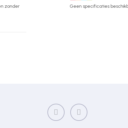
en zonder
Geen specificaties beschikba