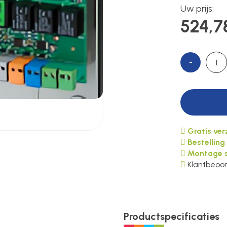
Uw prijs:
524,7
-
Gratis ve
Bestelling
Montage s
Klantbeoor
Productspecificaties