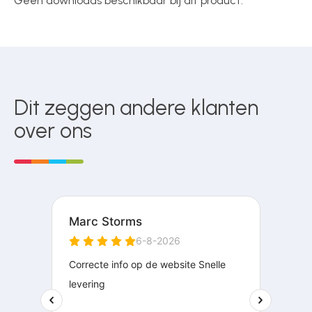
Geen downloads beschikbaar bij dit product.
Dit zeggen andere klanten
over ons