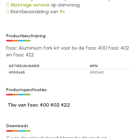
Montage service
op aanvraag
Klantbeoordeling van
9+
Productbeschrijving
Faac Aluminium fork kit voor bv de faac 400 faac 402
en faac 422
ARTIKELNUMMER
MPN
4900645
4900645
Productspecificaties
Tbv van faac 400 402 422
Downloads