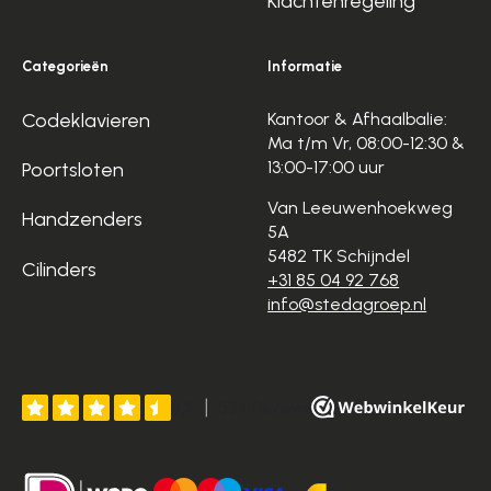
Klachtenregeling
Categorieën
Informatie
Codeklavieren
Kantoor & Afhaalbalie:
Ma t/m Vr, 08:00-12:30 &
13:00-17:00 uur
Poortsloten
Van Leeuwenhoekweg
Handzenders
5A
5482 TK Schijndel
Cilinders
+31 85 04 92 768
info@stedagroep.nl