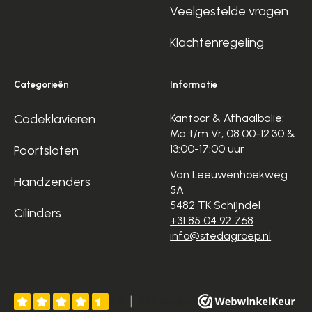
Veelgestelde vragen
Klachtenregeling
Categorieën
Informatie
Codeklavieren
Kantoor & Afhaalbalie:
Ma t/m Vr, 08:00-12:30 &
13:00-17:00 uur
Poortsloten
Van Leeuwenhoekweg
Handzenders
5A
5482 TK Schijndel
Cilinders
+31 85 04 92 768
info@stedagroep.nl