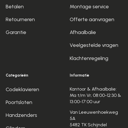
Betalen
Montage service
Retourneren
Offerte aanvragen
Garantie
Afhaalbalie
Veelgestelde vragen
Klachtenregeling
Categorieën
Informatie
Codeklavieren
Kantoor & Afhaalbalie:
Ma t/m Vr, 08:00-12:30 &
13:00-17:00 uur
Poortsloten
Van Leeuwenhoekweg
Handzenders
5A
5482 TK Schijndel