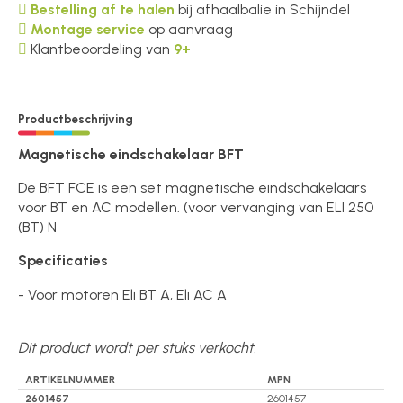
Bestelling af te halen
bij afhaalbalie in Schijndel
Montage service
op aanvraag
Klantbeoordeling van
9+
Productbeschrijving
Magnetische eindschakelaar BFT
De BFT FCE is een set magnetische eindschakelaars
voor BT en AC modellen. (voor vervanging van ELI 250
(BT) N
Specificaties
- Voor motoren Eli BT A, Eli AC A
Dit product wordt per stuks verkocht.
ARTIKELNUMMER
MPN
2601457
2601457