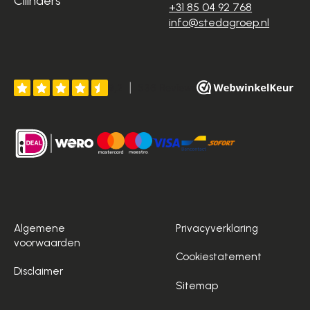
Cilinders
+31 85 04 92 768
info@stedagroep.nl
Algemene
Privacyverklaring
voorwaarden
Cookiestatement
Disclaimer
Sitemap