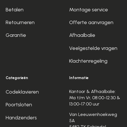
Betalen
Montage service
Retourneren
Offerte aanvragen
Garantie
Afhaalbalie
Veelgestelde vragen
Klachtenregeling
Categorieën
Informatie
Codeklavieren
Kantoor & Afhaalbalie:
Ma t/m Vr, 08:00-12:30 &
13:00-17:00 uur
Poortsloten
Van Leeuwenhoekweg
Handzenders
5A
5482 TK Schijndel