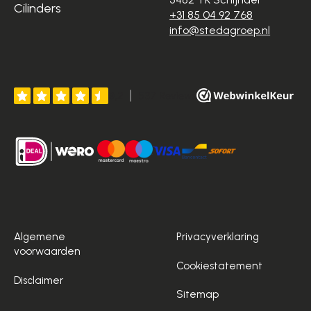
Cilinders
+31 85 04 92 768
info@stedagroep.nl
Algemene
Privacyverklaring
voorwaarden
Cookiestatement
Disclaimer
Sitemap