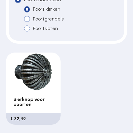
Poort klinken
Poortgrendels
Over ons
Poortsloten
Contact
Sierknop voor
poorten
€ 32,49