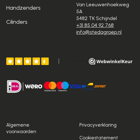
Van Leeuwenhoekweg
Handzenders
5A
5482 TK Schijndel
Cilinders
+31 85 04 92 768
info@stedagroep.nl
Algemene
Privacyverklaring
voorwaarden
Cookiestatement