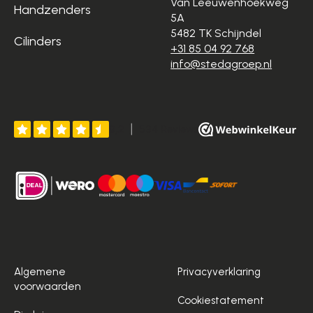
Van Leeuwenhoekweg
Handzenders
5A
5482 TK Schijndel
Cilinders
+31 85 04 92 768
info@stedagroep.nl
Algemene
Privacyverklaring
voorwaarden
Cookiestatement