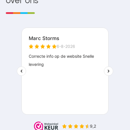
over ons