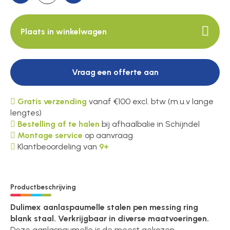
Plaats in winkelwagen
Vraag een offerte aan
Gratis verzending
vanaf €100 excl. btw (m.u.v lange
lengtes)
Bestelling af te halen
bij afhaalbalie in Schijndel
Montage service
op aanvraag
Klantbeoordeling van
9+
Productbeschrijving
Dulimex aanlaspaumelle stalen pen messing ring
blank staal. Verkrijgbaar in diverse maatvoeringen.
Deze aanlaspaumelle is de meest gekozen