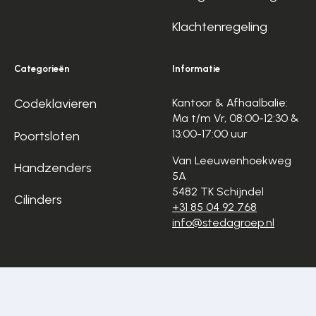
Klachtenregeling
Categorieën
Informatie
Codeklavieren
Kantoor & Afhaalbalie:
Ma t/m Vr, 08:00-12:30 &
13:00-17:00 uur
Poortsloten
Van Leeuwenhoekweg
Handzenders
5A
5482 TK Schijndel
Cilinders
+31 85 04 92 768
info@stedagroep.nl