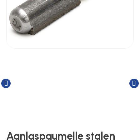
Kluizen
Poortonderdelen
Pulsgevers
Sloten
Toegangscontrole
Toegangsverlening
Aanlaspaumelle stalen