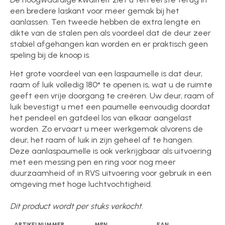
een bredere laskant voor meer gemak bij het
aanlassen. Ten tweede hebben de extra lengte en
dikte van de stalen pen als voordeel dat de deur zeer
stabiel afgehangen kan worden en er praktisch geen
speling bij de knoop is.
Het grote voordeel van een laspaumelle is dat deur,
raam of luik volledig 180° te openen is, wat u de ruimte
geeft een vrije doorgang te creëren. Uw deur, raam of
luik bevestigt u met een paumelle eenvoudig doordat
het pendeel en gatdeel los van elkaar aangelast
worden. Zo ervaart u meer werkgemak alvorens de
deur, het raam of luik in zijn geheel af te hangen.
Deze aanlaspaumelle is ook verkrijgbaar als uitvoering
met een messing pen en ring voor nog meer
duurzaamheid of in RVS uitvoering voor gebruik in een
omgeving met hoge luchtvochtigheid.
Dit product wordt per stuks verkocht.
ARTIKELNUMMER
MPN
EAN