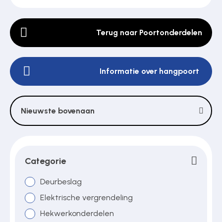
Terug naar Poortonderdelen
Poortonderdelen
Informatie over hangpoort
Pulsgevers
Sloten
Nieuwste bovenaan
Toegangscontrole
Categorie
Toegangsverlening
Deurbeslag
Elektrische vergrendeling
Hekwerkonderdelen
Voedingen