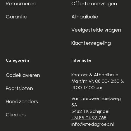
Retourneren
Offerte aanvragen
Garantie
Afhaalbalie
Veelgestelde vragen
Klachtenregeling
Categorieën
Informatie
Codeklavieren
Kantoor & Afhaalbalie:
Ma t/m Vr, 08:00-12:30 &
13:00-17:00 uur
Poortsloten
Van Leeuwenhoekweg
Handzenders
5A
5482 TK Schijndel
Cilinders
+31 85 04 92 768
info@stedagroep.nl