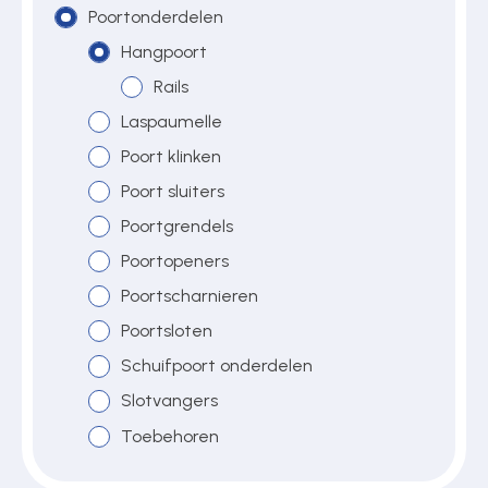
Poortonderdelen
Hangpoort
Over ons
Rails
Laspaumelle
Poort klinken
Contact
Poort sluiters
Poortgrendels
Poortopeners
Poortscharnieren
Poortsloten
Schuifpoort onderdelen
Slotvangers
Toebehoren