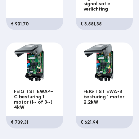
signalisatie
verlichting
€ 931,70
€ 3.551,35
FEIG TST EWA4-
FEIG TST EWA-B
C besturing 1
besturing 1 motor
motor (1~ of 3~)
2,2kW
4kW
€ 739,31
€ 621,94