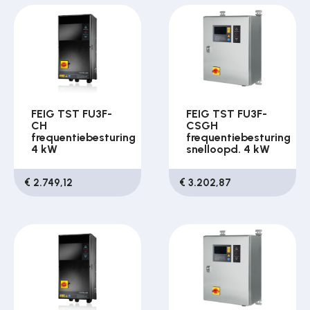
FEIG TST FU3F-
FEIG TST FU3F-
CH
CSGH
frequentiebesturing
frequentiebesturing
4 kW
snelloopd. 4 kW
€ 2.749,12
€ 3.202,87