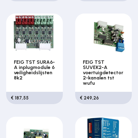
FEIG TST SURA6-
FEIG TST
A inplugmodule 6
SUVEK2-A
veiligheidslijsten
voertuigdetector
8k2
2-kanalen tst
wufu
€ 187,55
€ 249,26