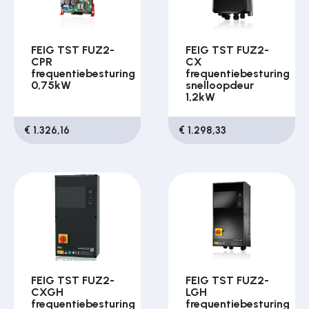
FEIG TST FUZ2-
FEIG TST FUZ2-
CPR
CX
frequentiebesturing
frequentiebesturing
0,75kW
snelloopdeur
1,2kW
€ 1.326,16
€ 1.298,33
FEIG TST FUZ2-
FEIG TST FUZ2-
CXGH
LGH
frequentiebesturing
frequentiebesturing