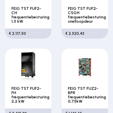
FEIG TST FUF2-
FEIG TST FUF2-
CH
CSGH
frequentiebesturing
frequentiebesturing
1,5 kW
snelloopdeur
€ 2.117,50
€ 2.520,43
FEIG TST FUF2-
FEIG TST FUZ2-
FH
BPR
frequentiebesturing
frequentiebesturing
2,2 kW
0,75kW