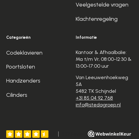
Veelgestelde vragen
Klachtenregeling
Categorieën
Informatie
Codeklavieren
Kantoor & Afhaalbalie:
Ma t/m Vr, 08:00-12:30 &
13:00-17:00 uur
Poortsloten
Van Leeuwenhoekweg
Handzenders
5A
5482 TK Schijndel
Cilinders
+31 85 04 92 768
info@stedagroep.nl