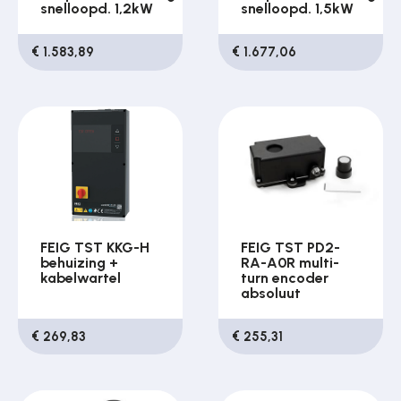
snelloopd. 1,2kW
snelloopd. 1,5kW
€ 1.583,89
€ 1.677,06
FEIG TST KKG-H
FEIG TST PD2-
behuizing +
RA-A0R multi-
kabelwartel
turn encoder
absoluut
€ 269,83
€ 255,31