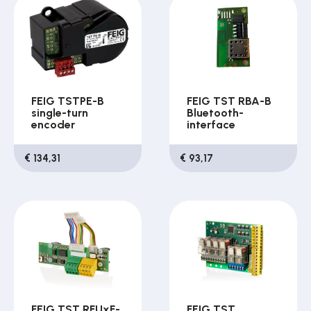
FEIG TSTPE-B
FEIG TST RBA-B
single-turn
Bluetooth-
encoder
interface
€ 134,31
€ 93,17
FEIG TST RFUxF-
FEIG TST