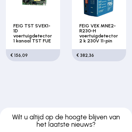
FEIG TST SVEK1-
FEIG VEK MNE2-
1D
R230-H
voertuigdetector
voertuigdetector
1 kanaal TST FUE
2 k 230V 11-pin
€ 156,09
€ 382,36
Wilt u altijd op de hoogte blijven van
het laatste nieuws?