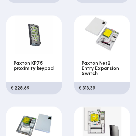
Paxton KP75
Paxton Net2
proximity keypad
Entry Expansion
Switch
€ 228,69
€ 313,39