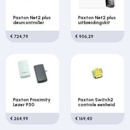
Paxton Net2 plus
Paxton Net2 plus
deurcontroller
uitbreidingskit
€ 724,79
€ 906,29
Paxton Proximity
Paxton Switch2
Lezer P50
controle eenheid
€ 264,99
€ 169,40