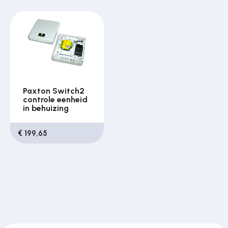
Paxton Switch2
controle eenheid
in behuizing
€ 199,65