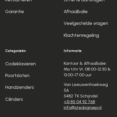
Garantie
Afhaalbalie
Veelgestelde vragen
Klachtenregeling
Categorieën
Informatie
Codeklavieren
Kantoor & Afhaalbalie:
Ma t/m Vr, 08:00-12:30 &
13:00-17:00 uur
Poortsloten
Van Leeuwenhoekweg
Handzenders
5A
5482 TK Schijndel
Cilinders
+31 85 04 92 768
info@stedagroep.nl