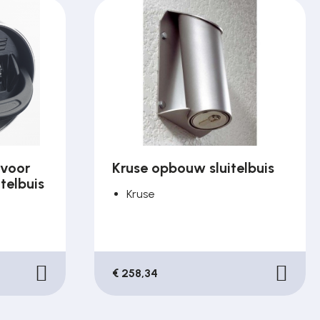
 voor
Kruse opbouw sluitelbuis
telbuis
Kruse
€ 258,34