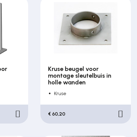
oor
Kruse beugel voor
montage sleutelbuis in
holle wanden
Kruse
€ 60,20