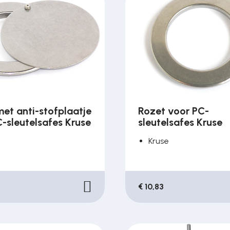
et anti-stofplaatje
Rozet voor PC-
-sleutelsafes Kruse
sleutelsafes Kruse
Kruse
€ 10,83