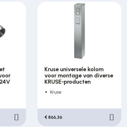
et
Kruse universele kolom
voor
voor montage van diverse
/24V
KRUSE-producten
Kruse
€ 866,36