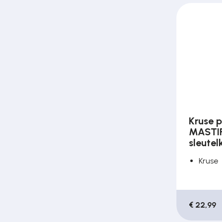
Kruse 
MASTIF
sleutel
Kruse
€ 22,99