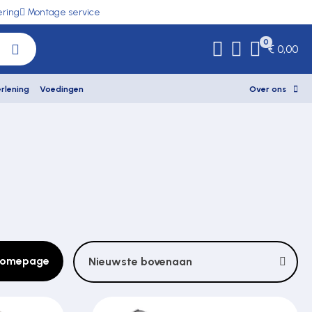
ering
Montage service
0
€ 0,00
rlening
Voedingen
Over ons
 homepage
Nieuwste bovenaan