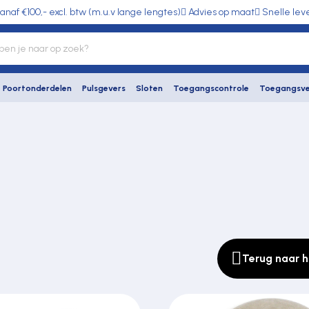
anaf €100,- excl. btw (m.u.v lange lengtes)
Advies op maat
Snelle lev
Poortonderdelen
Pulsgevers
Sloten
Toegangscontrole
Toegangsve
Terug naar