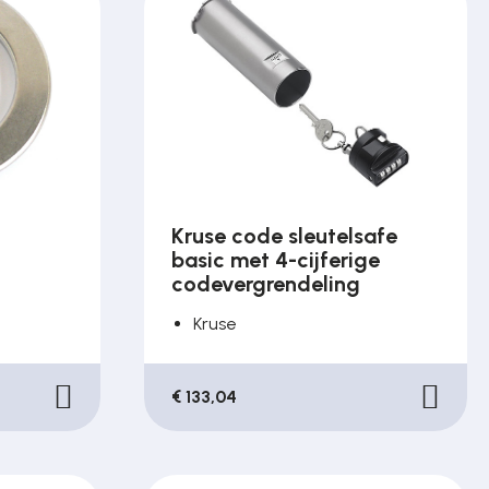
Kruse code sleutelsafe
basic met 4-cijferige
codevergrendeling
Kruse
€ 133,04