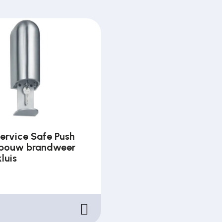
ervice Safe Push
bouw brandweer
kluis