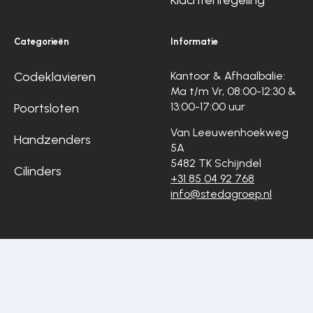
Klachtenregeling
Categorieën
Informatie
Codeklavieren
Kantoor & Afhaalbalie:
Ma t/m Vr, 08:00-12:30 &
13:00-17:00 uur
Poortsloten
Van Leeuwenhoekweg
Handzenders
5A
5482 TK Schijndel
Cilinders
+31 85 04 92 768
info@stedagroep.nl