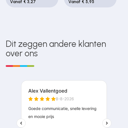
Vanaf € 3,27
Vanaf € 5,95
Dit zeggen andere klanten
over ons