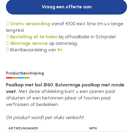
Vraag een offerte aan
Gratis verzending
vanaf €100 excl. btw (m.u.v lange
lengtes)
Bestelling af te halen
bij afhaalbalie in Schijndel
Montage service
op aanvraag
Klantbeoordeling van
9+
Productbeschrijving
Paalkap met bol Ø60. Bolvormige paalkap met ronde
voet.
Met deze afdekking kunt u een ijzeren paal
afsluiten of een betonnen pilaar of houten paal
verfraaien of bedekken.
Dit product wordt per stuks verkocht.
ARTIKELNUMMER
MPN