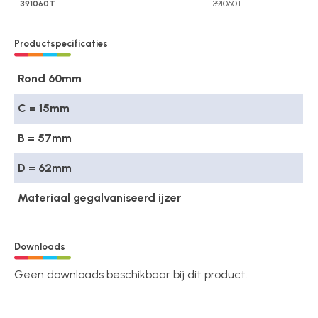
391060T
391060T
Productspecificaties
Rond 60mm
C = 15mm
B = 57mm
D = 62mm
Materiaal gegalvaniseerd ijzer
Downloads
Geen downloads beschikbaar bij dit product.