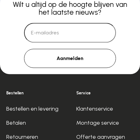
Wilt u altijd op de hoogte blijven van
het laatste nieuws?
Aanmelden
Bestellen
Service
Bestellen en levering
Klantenservice
Betalen
Montage service
Retourneren
Offerte aanvragen