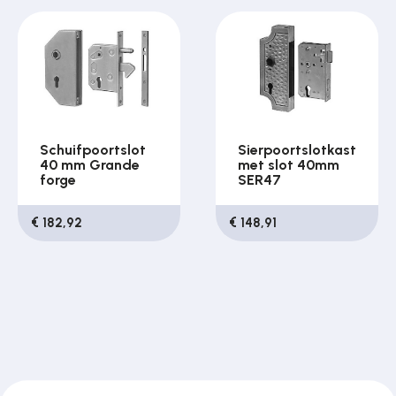
Schuifpoortslot
Sierpoortslotkast
40 mm Grande
met slot 40mm
forge
SER47
€ 182,92
€ 148,91