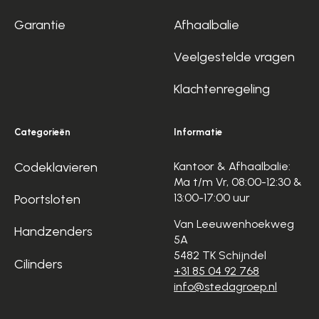
Garantie
Afhaalbalie
Veelgestelde vragen
Klachtenregeling
Categorieën
Informatie
Codeklavieren
Kantoor & Afhaalbalie:
Ma t/m Vr, 08:00-12:30 &
13:00-17:00 uur
Poortsloten
Van Leeuwenhoekweg
Handzenders
5A
5482 TK Schijndel
Cilinders
+31 85 04 92 768
info@stedagroep.nl