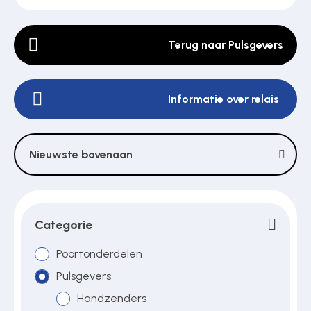
Terug naar Pulsgevers
Poortonderdelen
Informatie over relais
Pulsgevers
Sloten
Nieuwste bovenaan
Toegangscontrole
Categorie
Toegangsverlening
Poortonderdelen
Pulsgevers
Handzenders
Voedingen