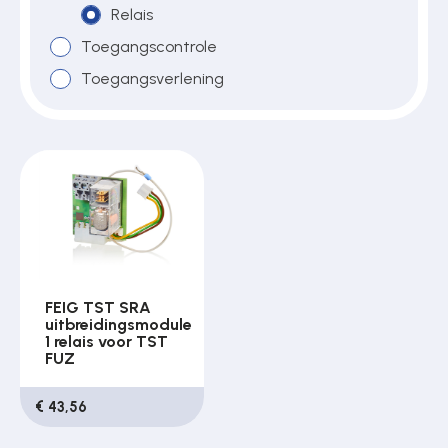
Relais
Toegangscontrole
Over ons
Toegangsverlening
Contact
FEIG TST SRA
uitbreidingsmodule
1 relais voor TST
FUZ
€ 43,56