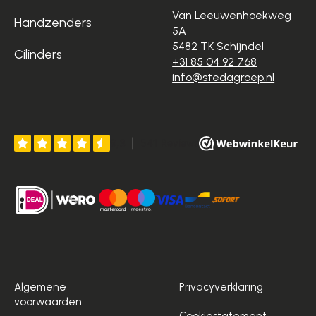
Van Leeuwenhoekweg
Handzenders
5A
5482 TK Schijndel
Cilinders
+31 85 04 92 768
info@stedagroep.nl
Algemene
Privacyverklaring
voorwaarden
Cookiestatement