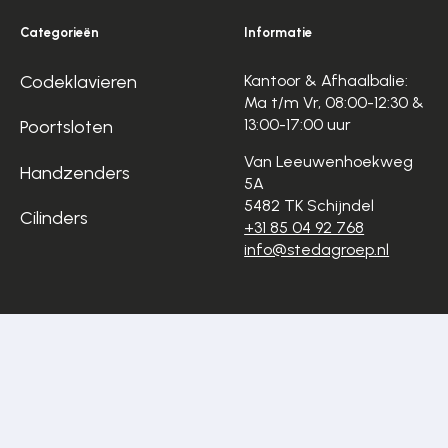
Categorieën
Informatie
Codeklavieren
Kantoor & Afhaalbalie:
Ma t/m Vr, 08:00-12:30 &
13:00-17:00 uur
Poortsloten
Van Leeuwenhoekweg
Handzenders
5A
5482 TK Schijndel
Cilinders
+31 85 04 92 768
info@stedagroep.nl