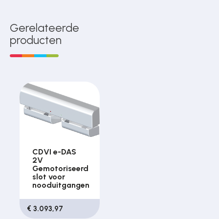
Gerelateerde
producten
CDVI e-DAS
2V
Gemotoriseerd
slot voor
nooduitgangen
€ 3.093,97