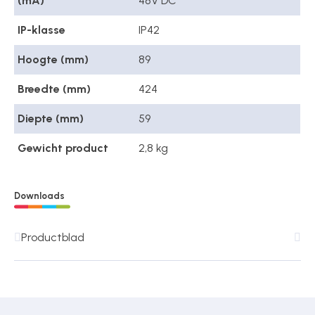
(mA)
48V DC
IP-klasse
IP42
Hoogte (mm)
89
Breedte (mm)
424
Diepte (mm)
59
Gewicht product
2,8 kg
Downloads
Productblad