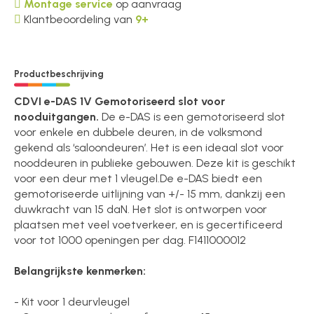
Montage service
op aanvraag
Klantbeoordeling van
9+
Productbeschrijving
CDVI e-DAS 1V Gemotoriseerd slot voor
nooduitgangen.
De e-DAS is een gemotoriseerd slot
voor enkele en dubbele deuren, in de volksmond
gekend als ‘saloondeuren’. Het is een ideaal slot voor
nooddeuren in publieke gebouwen. Deze kit is geschikt
voor een deur met 1 vleugel.De e-DAS biedt een
gemotoriseerde uitlijning van +/- 15 mm, dankzij een
duwkracht van 15 daN. Het slot is ontworpen voor
plaatsen met veel voetverkeer, en is gecertificeerd
voor tot 1000 openingen per dag. F1411000012
Belangrijkste kenmerken:
- Kit voor 1 deurvleugel