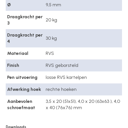
Ø
9,5 mm
Draagkracht per
20 kg
3
Draagkracht per
30 kg
4
Materiaal
RVS
Finish
RVS geborsteld
Pen uitvoering
losse RVS kartelpen
Afwerking hoek
rechte hoeken
Aanbevolen
3,5 x 20 (51x51), 4,0 x 20 (63x63 ), 4,0
schroefmaat
x 40 (76x76) mm
Downloads