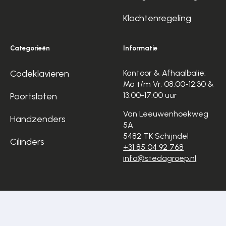
Klachtenregeling
Categorieën
Informatie
Codeklavieren
Kantoor & Afhaalbalie:
Ma t/m Vr, 08:00-12:30 &
13:00-17:00 uur
Poortsloten
Van Leeuwenhoekweg
Handzenders
5A
5482 TK Schijndel
Cilinders
+31 85 04 92 768
info@stedagroep.nl