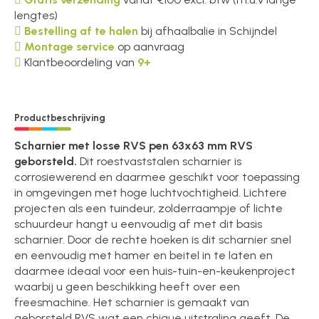
lengtes)
Bestelling af te halen
bij afhaalbalie in Schijndel
Montage service
op aanvraag
Klantbeoordeling van
9+
Productbeschrijving
Scharnier met losse RVS pen 63x63 mm RVS
geborsteld.
Dit roestvaststalen scharnier is
corrosiewerend en daarmee geschikt voor toepassing
in omgevingen met hoge luchtvochtigheid. Lichtere
projecten als een tuindeur, zolderraampje of lichte
schuurdeur hangt u eenvoudig af met dit basis
scharnier. Door de rechte hoeken is dit scharnier snel
en eenvoudig met hamer en beitel in te laten en
daarmee ideaal voor een huis-tuin-en-keukenproject
waarbij u geen beschikking heeft over een
freesmachine. Het scharnier is gemaakt van
geborsteld RVS wat een chique uitstraling geeft. De