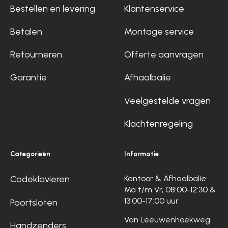
Bestellen en levering
Klantenservice
Betalen
Montage service
Retourneren
Offerte aanvragen
Garantie
Afhaalbalie
Veelgestelde vragen
Klachtenregeling
Categorieën
Informatie
Codeklavieren
Kantoor & Afhaalbalie:
Ma t/m Vr, 08:00-12:30 &
13:00-17:00 uur
Poortsloten
Van Leeuwenhoekweg
Handzenders