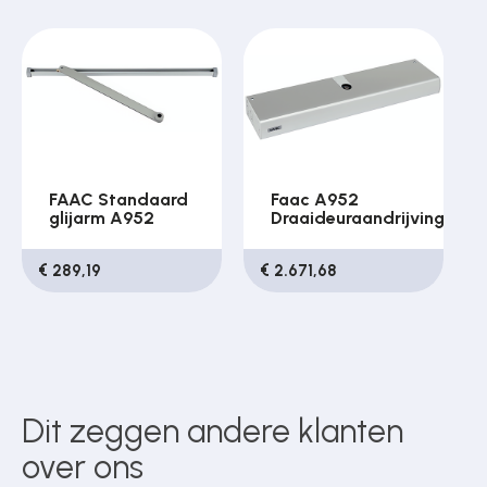
FAAC Standaard
Faac A952
glijarm A952
Draaideuraandrijving
€ 289,19
€ 2.671,68
Dit zeggen andere klanten
over ons