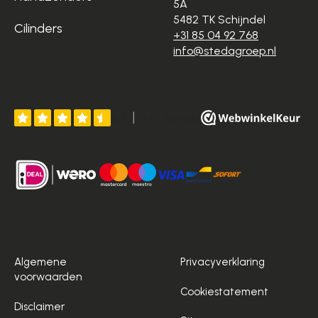
5A
5482 TK Schijndel
Cilinders
+31 85 04 92 768
info@stedagroep.nl
Algemene
Privacyverklaring
voorwaarden
Cookiestatement
Disclaimer