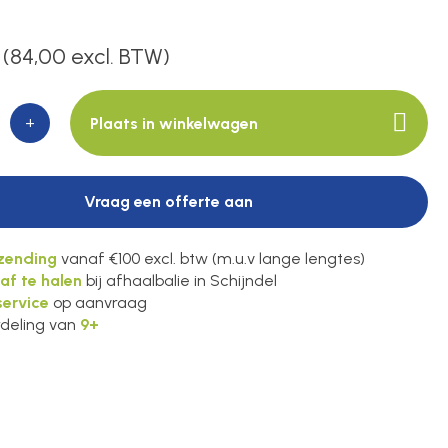
(84,00 excl. BTW)
+
Plaats in winkelwagen
Vraag een offerte aan
rzending
vanaf €100 excl. btw (m.u.v lange lengtes)
 af te halen
bij afhaalbalie in Schijndel
ervice
op aanvraag
deling van
9+