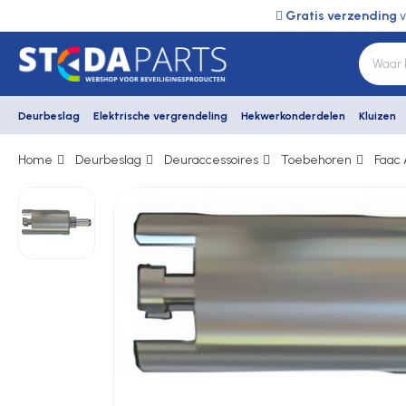
Gratis verzending
v
Deurbeslag
Elektrische vergrendeling
Hekwerkonderdelen
Kluizen
Home
Deurbeslag
Deuraccessoires
Toebehoren
Faac
Deurbeslag
Elektrische vergrendeling
Hekwerkonderdelen
Kluizen