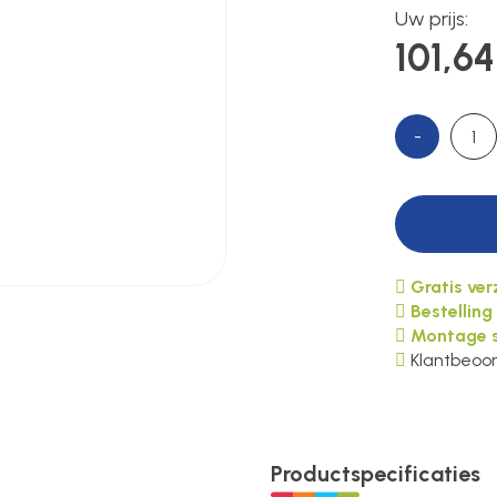
Uw prijs:
101,64
-
Gratis ve
Bestelling
Montage s
Klantbeoor
Productspecificaties