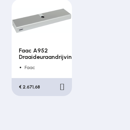
Faac A952
Draaideuraandrijving
Faac
€ 2.671,68