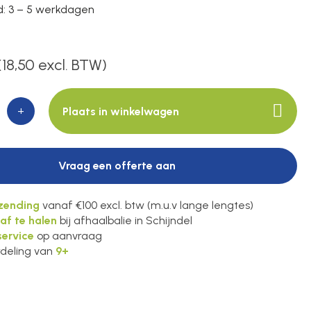
jd: 3 – 5 werkdagen
(18,50 excl. BTW)
+
Plaats in winkelwagen
Vraag een offerte aan
rzending
vanaf €100 excl. btw (m.u.v lange lengtes)
 af te halen
bij afhaalbalie in Schijndel
ervice
op aanvraag
deling van
9+