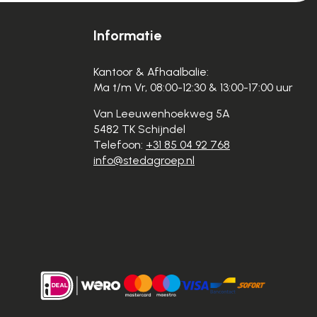
Informatie
Kantoor & Afhaalbalie:
Ma t/m Vr, 08:00-12:30 & 13:00-17:00 uur
Van Leeuwenhoekweg 5A
5482 TK Schijndel
Telefoon:
+31 85 04 92 768
info@stedagroep.nl