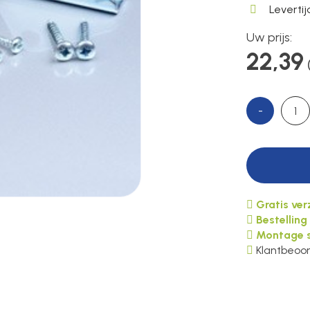
Leverti
Uw prijs:
22,39
-
Gratis ve
Bestelling
Montage s
Klantbeoor