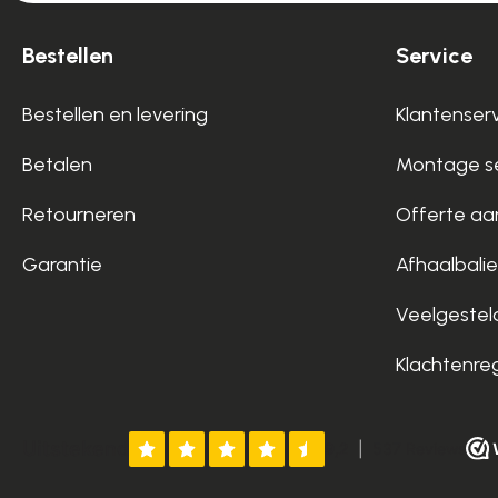
Bestellen
Service
Bestellen en levering
Klantenser
Betalen
Montage se
Retourneren
Offerte aa
Garantie
Afhaalbalie
Veelgestel
Klachtenre