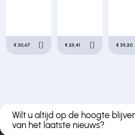
€ 30,67
€ 25,41
€ 39,20
Wilt u altijd op de hoogte blijve
van het laatste nieuws?