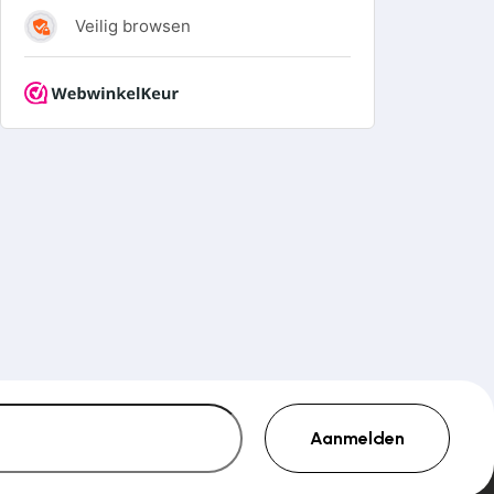
€ 25,77
Aanmelden