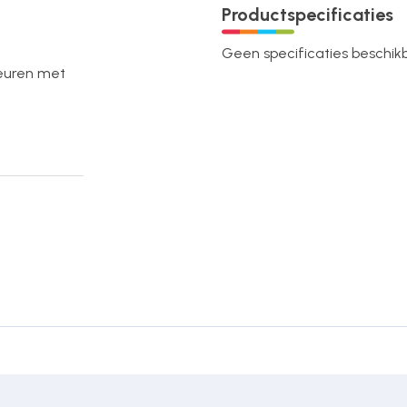
Productspecificaties
Geen specificaties beschikba
deuren met