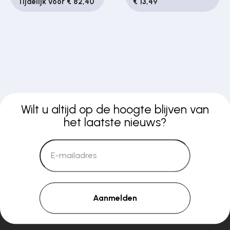
Tijdelijk voor € 82,40
€ 13,49
Wilt u altijd op de hoogte blijven van
het laatste nieuws?
Aanmelden