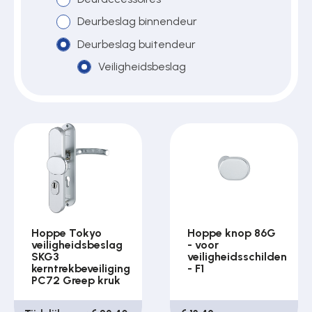
Deurbeslag binnendeur
Deurbeslag buitendeur
Over ons
Veiligheidsbeslag
Contact
Hoppe Tokyo
Hoppe knop 86G
veiligheidsbeslag
- voor
SKG3
veiligheidsschilden
kerntrekbeveiliging
- F1
PC72 Greep kruk