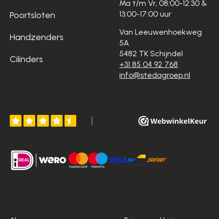
Ma t/m Vr, 08:00-12:30 &
13:00-17:00 uur
Poortsloten
Van Leeuwenhoekweg
Handzenders
5A
5482 TK Schijndel
Cilinders
+31 85 04 92 768
info@stedagroep.nl