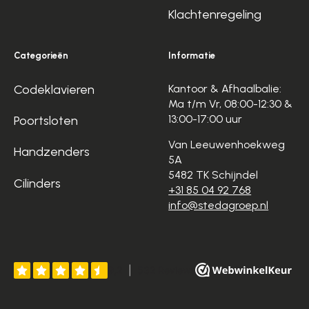
Klachtenregeling
Categorieën
Informatie
Codeklavieren
Kantoor & Afhaalbalie:
Ma t/m Vr, 08:00-12:30 &
13:00-17:00 uur
Poortsloten
Van Leeuwenhoekweg
Handzenders
5A
5482 TK Schijndel
Cilinders
+31 85 04 92 768
info@stedagroep.nl