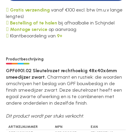
Gratis verzending
vanaf €100 excl. btw (m.u.v lange
lengtes)
Bestelling af te halen
bij afhaalbalie in Schijndel
Montage service
op aanvraag
Klantbeoordeling van
9+
Productbeschrijving
GPF6901.02 Sleutelrozet rechthoekig 48x40x6mm
smeedijzer zwart.
Charmant en rustiek: die woorden
omschrijven het beslag van GPF bouwbeslag in de
finish smeedijzer zwart. Deze sleutelrozet heeft een
egaal zwarte afwerking en is te combineren met
andere onderdelen in dezelfde finish.
Dit product wordt per stuks verkocht.
ARTIKELNUMMER
MPN
EAN