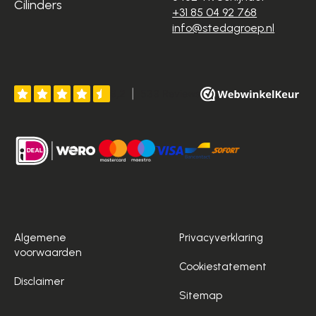
Cilinders
+31 85 04 92 768
info@stedagroep.nl
Algemene
Privacyverklaring
voorwaarden
Cookiestatement
Disclaimer
Sitemap