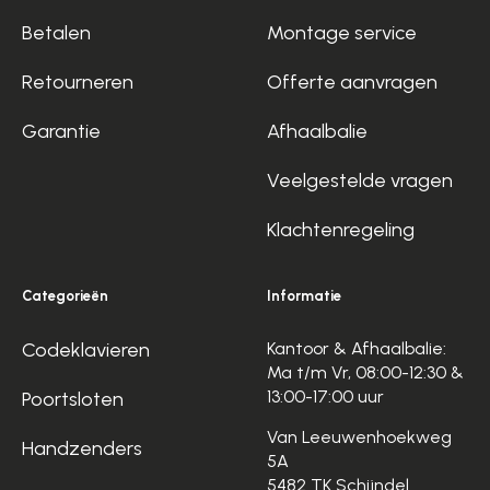
Betalen
Montage service
Retourneren
Offerte aanvragen
Garantie
Afhaalbalie
Veelgestelde vragen
Klachtenregeling
Categorieën
Informatie
Codeklavieren
Kantoor & Afhaalbalie:
Ma t/m Vr, 08:00-12:30 &
13:00-17:00 uur
Poortsloten
Van Leeuwenhoekweg
Handzenders
5A
5482 TK Schijndel