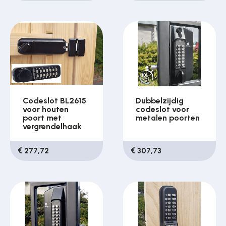
Codeslot BL2615
Dubbelzijdig
voor houten
codeslot voor
poort met
metalen poorten
vergrendelhaak
€ 277,72
€ 307,73