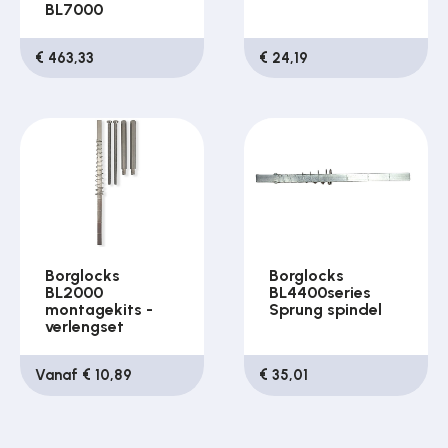
BL7000
€ 463,33
€ 24,19
Borglocks
Borglocks
BL2000
BL4400series
montagekits -
Sprung spindel
verlengset
Vanaf € 10,89
€ 35,01