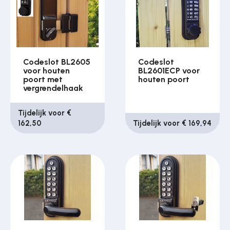
Over ons
Codeslot BL2605
Codeslot
voor houten
BL2601ECP voor
Contact
poort met
houten poort
vergrendelhaak
Tijdelijk voor €
162,50
Tijdelijk voor € 169,94