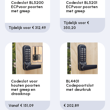
Codeslot BL5200
Codeslot BL5201
ECPvoor poorten
ECPvoor poorten
met greep
met greep
Tijdelijk voor €
Tijdelijk voor € 312,49
350,20
Codeslot voor
BL4401
houten poorten
Codepoortslot
met greep en
met deurkruk
draaiknop
Vanaf € 151,09
€ 202,89