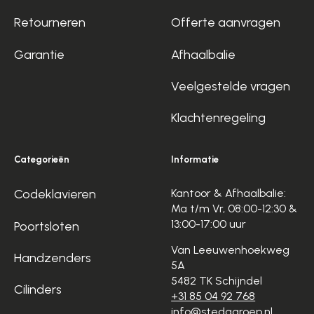
Retourneren
Offerte aanvragen
Garantie
Afhaalbalie
Veelgestelde vragen
Klachtenregeling
Categorieën
Informatie
Codeklavieren
Kantoor & Afhaalbalie:
Ma t/m Vr, 08:00-12:30 &
13:00-17:00 uur
Poortsloten
Van Leeuwenhoekweg
Handzenders
5A
5482 TK Schijndel
Cilinders
+31 85 04 92 768
info@stedagroep.nl