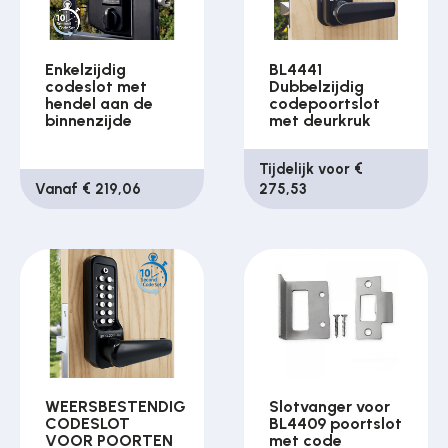
Enkelzijdig
BL4441
codeslot met
Dubbelzijdig
hendel aan de
codepoortslot
binnenzijde
met deurkruk
Tijdelijk voor €
Vanaf € 219,06
275,53
WEERSBESTENDIG
Slotvanger voor
CODESLOT
BL4409 poortslot
VOOR POORTEN
met code