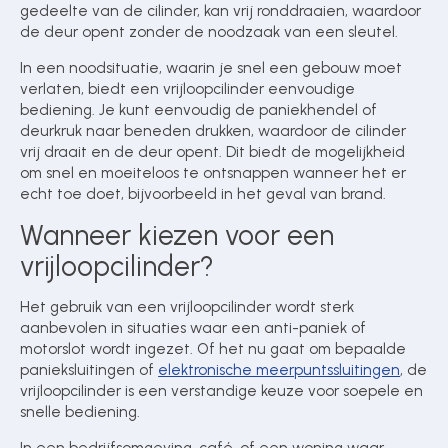
gedeelte van de cilinder, kan vrij ronddraaien, waardoor
de deur opent zonder de noodzaak van een sleutel.
In een noodsituatie, waarin je snel een gebouw moet
verlaten, biedt een vrijloopcilinder eenvoudige
bediening. Je kunt eenvoudig de paniekhendel of
deurkruk naar beneden drukken, waardoor de cilinder
vrij draait en de deur opent. Dit biedt de mogelijkheid
om snel en moeiteloos te ontsnappen wanneer het er
echt toe doet, bijvoorbeeld in het geval van brand.
Wanneer kiezen voor een
vrijloopcilinder?
Het gebruik van een vrijloopcilinder wordt sterk
aanbevolen in situaties waar een anti-paniek of
motorslot wordt ingezet. Of het nu gaat om bepaalde
panieksluitingen of
elektronische meerpuntssluitingen
, de
vrijloopcilinder is een verstandige keuze voor soepele en
snelle bediening.