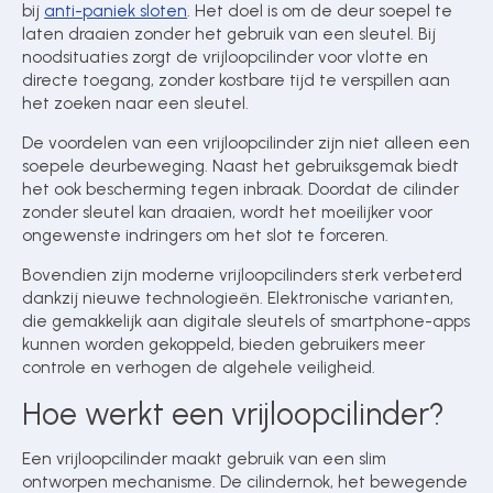
bij
anti-paniek sloten
. Het doel is om de deur soepel te
laten draaien zonder het gebruik van een sleutel. Bij
noodsituaties zorgt de vrijloopcilinder voor vlotte en
directe toegang, zonder kostbare tijd te verspillen aan
het zoeken naar een sleutel.
De voordelen van een vrijloopcilinder zijn niet alleen een
soepele deurbeweging. Naast het gebruiksgemak biedt
het ook bescherming tegen inbraak. Doordat de cilinder
zonder sleutel kan draaien, wordt het moeilijker voor
ongewenste indringers om het slot te forceren.
Bovendien zijn moderne vrijloopcilinders sterk verbeterd
dankzij nieuwe technologieën. Elektronische varianten,
die gemakkelijk aan digitale sleutels of smartphone-apps
kunnen worden gekoppeld, bieden gebruikers meer
controle en verhogen de algehele veiligheid.
Hoe werkt een vrijloopcilinder?
Een vrijloopcilinder maakt gebruik van een slim
ontworpen mechanisme. De cilindernok, het bewegende