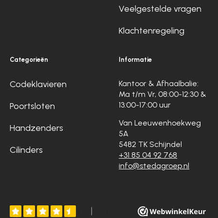
Veelgestelde vragen
Klachtenregeling
Categorieën
Informatie
Codeklavieren
Kantoor & Afhaalbalie:
Ma t/m Vr, 08:00-12:30 &
13:00-17:00 uur
Poortsloten
Van Leeuwenhoekweg
Handzenders
5A
5482 TK Schijndel
Cilinders
+31 85 04 92 768
info@stedagroep.nl