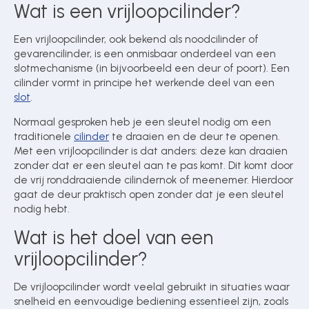
Wat is een vrijloopcilinder?
Een vrijloopcilinder, ook bekend als noodcilinder of
Over ons
gevarencilinder, is een onmisbaar onderdeel van een
slotmechanisme (in bijvoorbeeld een deur of poort). Een
cilinder vormt in principe het werkende deel van een
slot
.
Contact
Normaal gesproken heb je een sleutel nodig om een
traditionele
cilinder
te draaien en de deur te openen.
Met een vrijloopcilinder is dat anders: deze kan draaien
zonder dat er een sleutel aan te pas komt. Dit komt door
de vrij ronddraaiende cilindernok of meenemer. Hierdoor
gaat de deur praktisch open zonder dat je een sleutel
nodig hebt.
Wat is het doel van een
vrijloopcilinder?
De vrijloopcilinder wordt veelal gebruikt in situaties waar
snelheid en eenvoudige bediening essentieel zijn, zoals