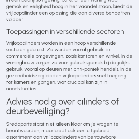
In een bedrijfsomgeving, café, of een woning waar
gemak en veiligheid hoog in het vaandel staan, biedt de
vrijloopcilinder een oplossing die aan diverse behoeften
voldoet.
Toepassingen in verschillende sectoren
Vrijloopcilinders worden in een hoop verschillende
sectoren gebruikt. Ze worden vooral gebruikt in
commerciële omgevingen, zoals kantoren en winkel. In de
woningbouw zorgen ze voor gebruiksgemak bij dagelijks
gebruik, vooral op deuren met anti-paniek hendels. In de
gezondheidszorg bieden vrijloopcilinders snel toegang
tot kamers en gangen, wat cruciaal kan zijn in
noodsituaties.
Advies nodig over cilinders of
deurbeveiliging?
Stedaparts staat niet alleen klaar om je vragen te
beantwoorden, maar biedt ook een uitgebreid
assortiment aan vrijloopcilinders van betrouwbare