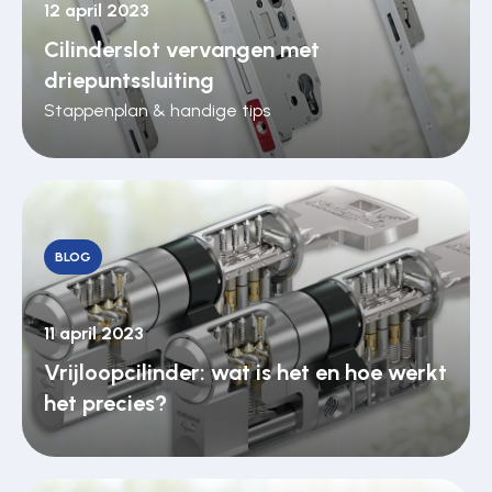
12 april 2023
Cilinderslot vervangen met
driepuntssluiting
Stappenplan & handige tips
BLOG
11 april 2023
Vrijloopcilinder: wat is het en hoe werkt
het precies?