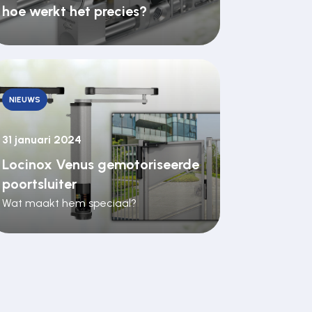
hoe werkt het precies?
NIEUWS
31 januari 2024
Locinox Venus gemotoriseerde
poortsluiter
Wat maakt hem speciaal?