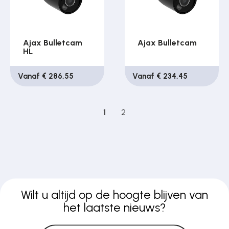
Ajax Bulletcam
Ajax Bulletcam
HL
Vanaf € 286,55
Vanaf € 234,45
1
2
Wilt u altijd op de hoogte blijven van
het laatste nieuws?