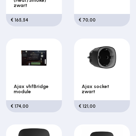
(Heat/Smoke)
zwart
€ 165,54
€ 70,00
Ajax vhfBridge
Ajax socket
module
zwart
€ 174,00
€ 121,00