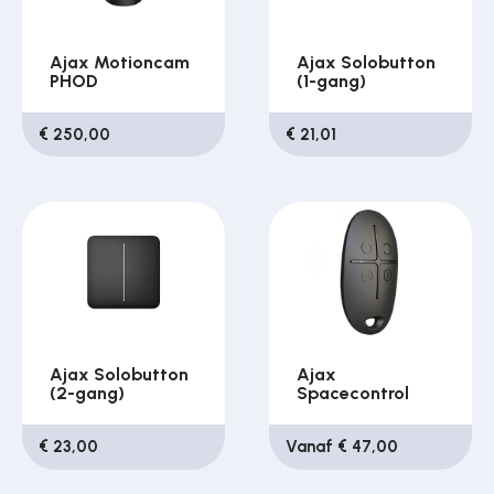
Ajax Motioncam
Ajax Solobutton
PHOD
(1-gang)
€ 250,00
€ 21,01
Ajax Solobutton
Ajax
(2-gang)
Spacecontrol
€ 23,00
Vanaf € 47,00