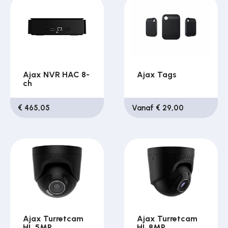
Ajax NVR HAC 8-
Ajax Tags
ch
€ 465,05
Vanaf € 29,00
Ajax Turretcam
Ajax Turretcam
HL 5MP
HL 8MP