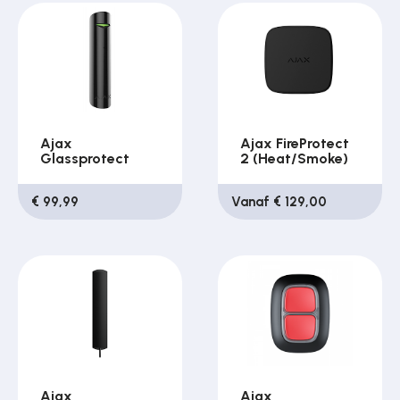
Ajax
Ajax FireProtect
Glassprotect
2 (Heat/Smoke)
€ 99,99
Vanaf € 129,00
Ajax
Ajax