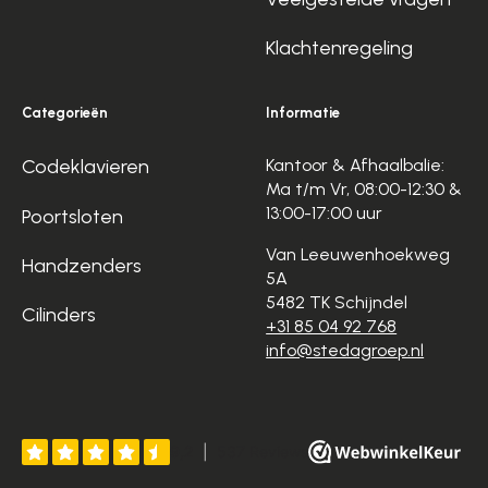
Klachtenregeling
Categorieën
Informatie
Codeklavieren
Kantoor & Afhaalbalie:
Ma t/m Vr, 08:00-12:30 &
13:00-17:00 uur
Poortsloten
Van Leeuwenhoekweg
Handzenders
5A
5482 TK Schijndel
Cilinders
+31 85 04 92 768
info@stedagroep.nl