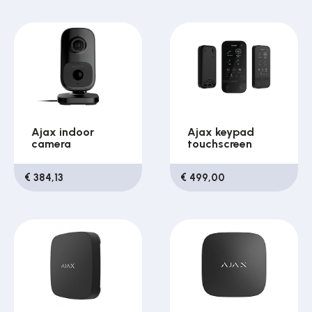
Ajax indoor
Ajax keypad
camera
touchscreen
€ 384,13
€ 499,00