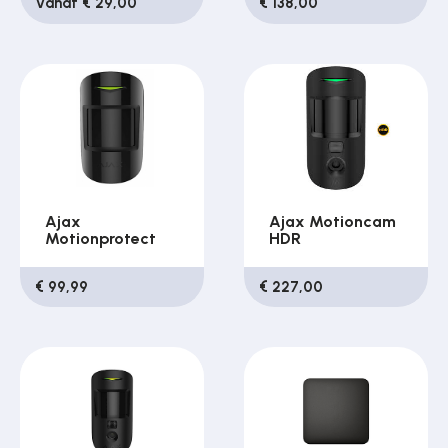
Vanaf € 29,00
€ 138,00
Ajax
Ajax Motioncam
Motionprotect
HDR
€ 99,99
€ 227,00