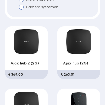
Camera systemen
Over ons
Contact
Ajax hub 2 (2G)
Ajax hub (2G)
€ 369,00
€ 263,01