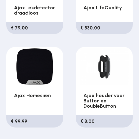
Ajax Lekdetector
Ajax LifeQuality
draadloos
€ 79,00
€ 530,00
Ajax Homesiren
Ajax houder voor
Button en
DoubleButton
€ 99,99
€ 8,00