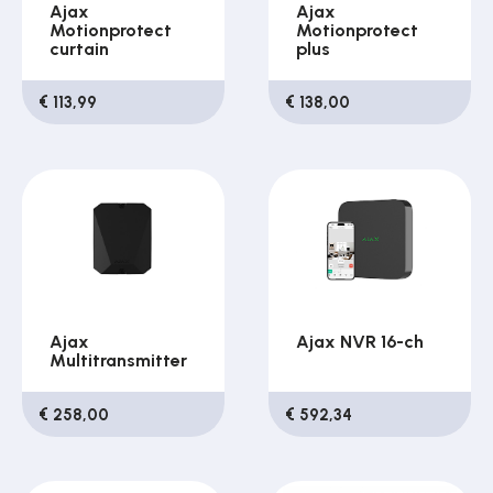
Ajax
Ajax
Motionprotect
Motionprotect
curtain
plus
€ 113,99
€ 138,00
Ajax
Ajax NVR 16-ch
Multitransmitter
€ 258,00
€ 592,34