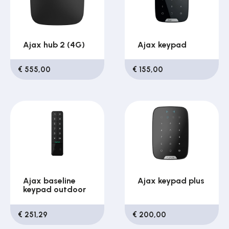
Ajax hub 2 (4G)
Ajax keypad
€ 555,00
€ 155,00
Ajax baseline
Ajax keypad plus
keypad outdoor
€ 251,29
€ 200,00