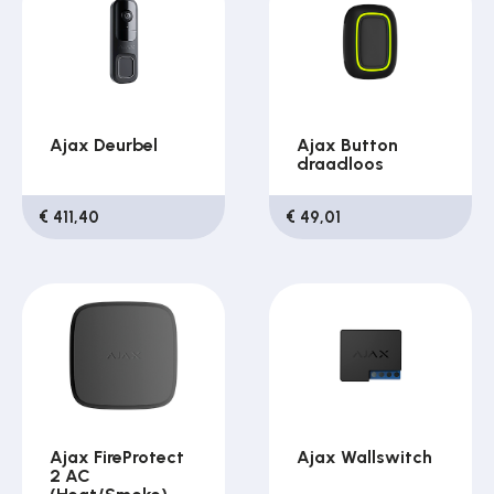
Ajax Deurbel
Ajax Button
draadloos
€ 411,40
€ 49,01
Ajax FireProtect
Ajax Wallswitch
2 AC