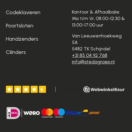
Codeklavieren
Kantoor & Afhaalbalie:
Ma t/m Vr, 08:00-12:30 &
13:00-17:00 uur
Poortsloten
Van Leeuwenhoekweg
Handzenders
5A
5482 TK Schijndel
Cilinders
+31 85 04 92 768
info@stedagroep.nl