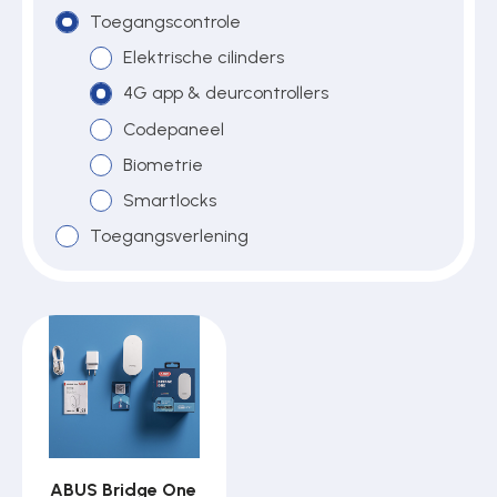
Toegangscontrole
Elektrische cilinders
Over ons
4G app & deurcontrollers
Codepaneel
Biometrie
Contact
Smartlocks
Toegangsverlening
ABUS Bridge One